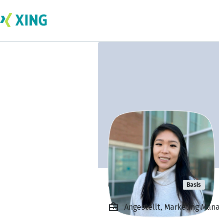
Christina Yi
Basis
Angestellt, Marketing Man