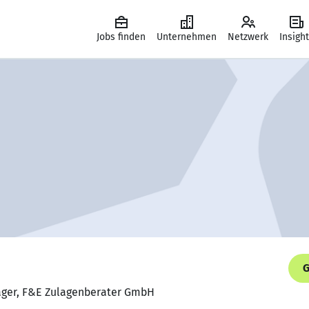
Jobs finden
Unternehmen
Netzwerk
Insigh
G
ager, F&E Zulagenberater GmbH