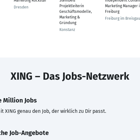
Marketing Rockstar
Steinbeis
Independent Conten
Projektleiterin
Marketing Manager 
Dresden
Geschäftsmodelle,
Freiburg
Marketing &
Freiburg im Breisga
Gründung
Konstanz
XING – Das Jobs-Netzwerk
 Million Jobs
t XING genau den Job, der wirklich zu Dir passt.
che Job-Angebote