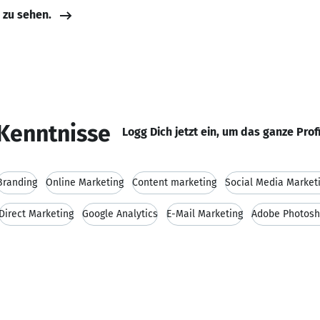
e zu sehen.
Kenntnisse
Logg Dich jetzt ein, um das ganze Prof
Branding
Online Marketing
Content marketing
Social Media Market
Direct Marketing
Google Analytics
E-Mail Marketing
Adobe Photos