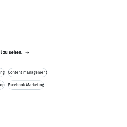
il zu sehen.
ing
Content management
hop
Facebook Marketing