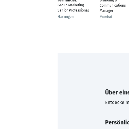
Fernández
Branding &
Group Marketing
Communications
Senior Professional
Manager
Härkingen
Mumbai
Über eine
Entdecke mi
Persönli