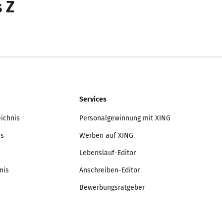
s Z
Services
eichnis
Personalgewinnung mit XING
is
Werben auf XING
Lebenslauf-Editor
nis
Anschreiben-Editor
Bewerbungsratgeber