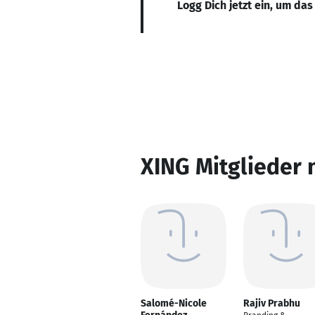
Logg Dich jetzt ein, um das
XING Mitglieder 
Salomé-Nicole
Rajiv Prabhu