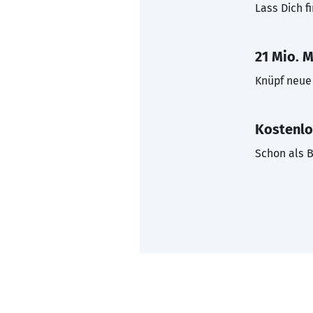
Lass Dich f
21 Mio. M
Knüpf neue 
Kostenlo
Schon als B