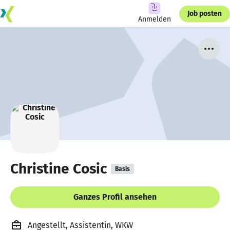
Job posten
Anmelden
Christine Cosic
Basis
Ganzes Profil ansehen
Angestellt, Assistentin, WKW