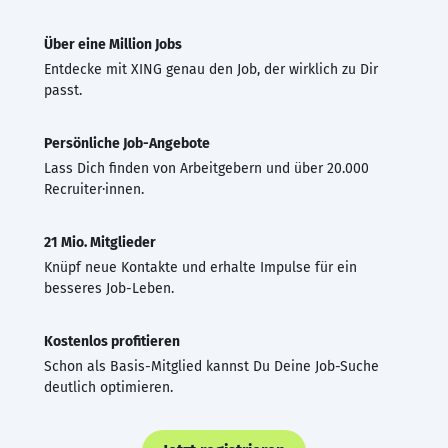
Über eine Million Jobs
Entdecke mit XING genau den Job, der wirklich zu Dir
passt.
Persönliche Job-Angebote
Lass Dich finden von Arbeitgebern und über 20.000
Recruiter·innen.
21 Mio. Mitglieder
Knüpf neue Kontakte und erhalte Impulse für ein
besseres Job-Leben.
Kostenlos profitieren
Schon als Basis-Mitglied kannst Du Deine Job-Suche
deutlich optimieren.