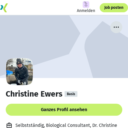
Job posten
Anmelden
Christine Ewers
Basis
Ganzes Profil ansehen
Selbstständig, Biological Consultant, Dr. Christine