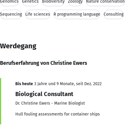
Genomics
Genetics
Biodiversity
Zoology
Nature conservation
Sequencing
Life sciences
R programming language
Consulting
Werdegang
Berufserfahrung von Christine Ewers
Bis heute
3 Jahre und 9 Monate, seit Dez. 2022
Biological Consultant
Dr. Christine Ewers - Marine Biologist
Hull fouling assessments for container ships