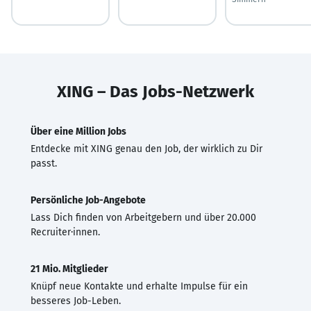
XING – Das Jobs-Netzwerk
Über eine Million Jobs
Entdecke mit XING genau den Job, der wirklich zu Dir
passt.
Persönliche Job-Angebote
Lass Dich finden von Arbeitgebern und über 20.000
Recruiter·innen.
21 Mio. Mitglieder
Knüpf neue Kontakte und erhalte Impulse für ein
besseres Job-Leben.