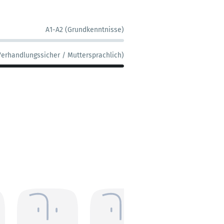
A1-A2 (Grundkenntnisse)
Verhandlungssicher / Muttersprachlich)