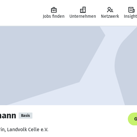
Jobs finden
Unternehmen
Netzwerk
Insigh
mann
Basis
G
n, Landvolk Celle e.V.