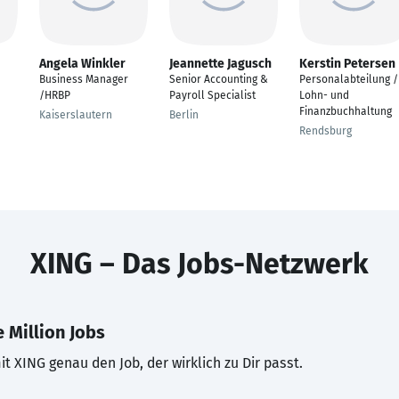
Angela Winkler
Jeannette Jagusch
Kerstin Petersen
Business Manager
Senior Accounting &
Personalabteilung /
/HRBP
Payroll Specialist
Lohn- und
Finanzbuchhaltung
Kaiserslautern
Berlin
Rendsburg
XING – Das Jobs-Netzwerk
 Million Jobs
t XING genau den Job, der wirklich zu Dir passt.