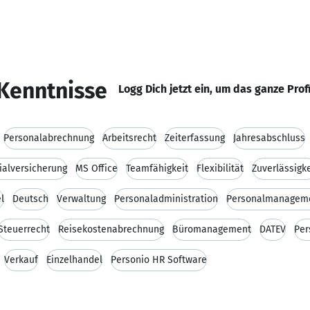
Kenntnisse
Logg Dich jetzt ein, um das ganze Prof
Personalabrechnung
Arbeitsrecht
Zeiterfassung
Jahresabschluss
ialversicherung
MS Office
Teamfähigkeit
Flexibilität
Zuverlässigke
l
Deutsch
Verwaltung
Personaladministration
Personalmanagem
Steuerrecht
Reisekostenabrechnung
Büromanagement
DATEV
Per
Verkauf
Einzelhandel
Personio HR Software