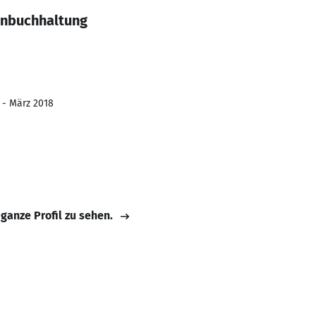
hnbuchhaltung
1 - März 2018
 ganze Profil zu sehen.