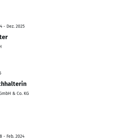
4 - Dez. 2025
ter
H
5
hhalterin
 GmbH & Co. KG
8 - Feb. 2024