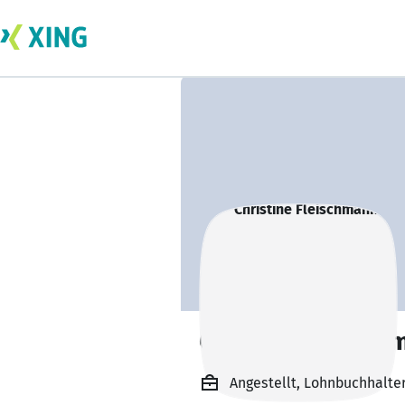
Christine Fleisch
Angestellt, Lohnbuchhalteri