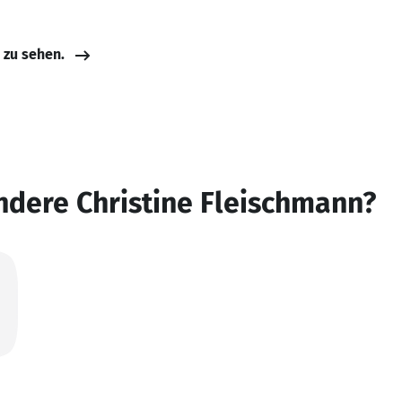
e zu sehen.
ndere Christine Fleischmann?