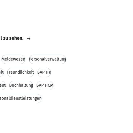
il zu sehen.
Meldewesen
Personalverwaltung
it
Freundlichkeit
SAP HR
ent
Buchhaltung
SAP HCM
sonaldienstleistungen