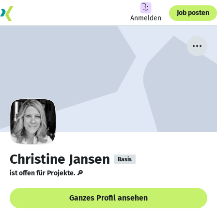
Job posten
Anmelden
Christine Jansen
Basis
ist offen für Projekte. 🔎
Ganzes Profil ansehen