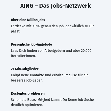
XING – Das Jobs-Netzwerk
Über eine Million Jobs
Entdecke mit XING genau den Job, der wirklich zu Dir
passt.
Persönliche Job-Angebote
Lass Dich finden von Arbeitgebern und über 20.000
Recruiter·innen.
21 Mio. Mitglieder
Knüpf neue Kontakte und erhalte Impulse für ein
besseres Job-Leben.
Kostenlos profitieren
Schon als Basis-Mitglied kannst Du Deine Job-Suche
deutlich optimieren.