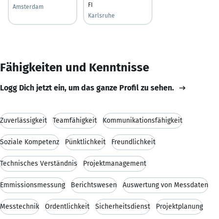
FI
Amsterdam
Karlsruhe
Fähigkeiten und Kenntnisse
Logg Dich jetzt ein, um das ganze Profil zu sehen.
Zuverlässigkeit
Teamfähigkeit
Kommunikationsfähigkeit
Soziale Kompetenz
Pünktlichkeit
Freundlichkeit
Technisches Verständnis
Projektmanagement
Emmissionsmessung
Berichtswesen
Auswertung von Messdaten
Messtechnik
Ordentlichkeit
Sicherheitsdienst
Projektplanung