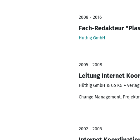
2008 - 2016
Fach-Redakteur "Plas
Hüthig GmbH
2005 - 2008
Leitung Internet Koo
Hüthig GmbH & Co KG + verlag
Change Management, Projekt
2002 - 2005
Internet Koordinatio