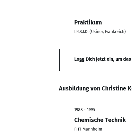
Praktikum
I.R.S.I.D. (Usinor, Frankreich)
Logg Dich jetzt ein, um das
Ausbildung von Christine K
1988 - 1995
Chemische Technik
FHT Mannheim