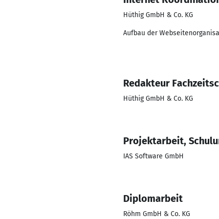
Hüthig GmbH & Co. KG
Aufbau der Webseitenorganisa
Redakteur Fachzeitsc
Hüthig GmbH & Co. KG
Projektarbeit, Schul
IAS Software GmbH
Diplomarbeit
Röhm GmbH & Co. KG