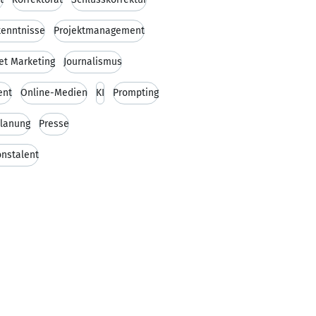
kenntnisse
Projektmanagement
et Marketing
Journalismus
ent
Online-Medien
KI
Prompting
lanung
Presse
onstalent