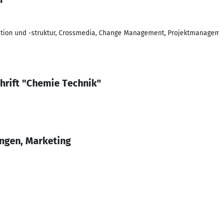
tion und -struktur, Crossmedia, Change Management, Projektmanageme
hrift "Chemie Technik"
ungen, Marketing