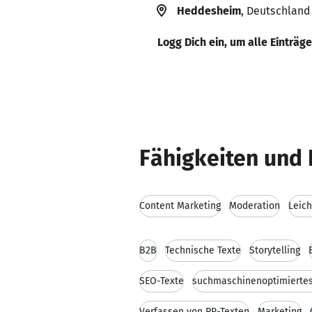
Heddesheim
, Deutschland
Logg Dich ein, um alle Einträg
Fähigkeiten und 
Content Marketing
Moderation
Leic
B2B
Technische Texte
Storytelling
SEO-Texte
suchmaschinenoptimiertes
Verfassen von PR-Texten
Marketing