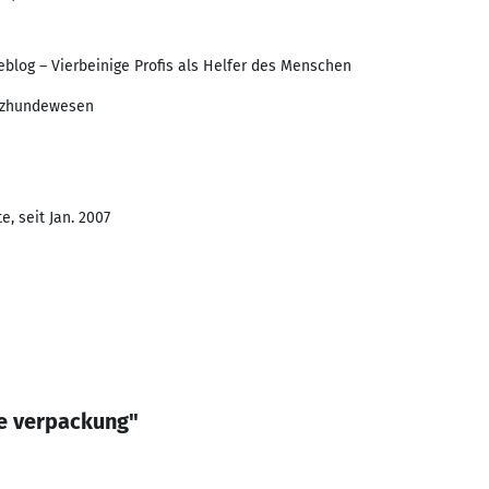
eblog – Vierbeinige Profis als Helfer des Menschen
nzhundewesen
, seit Jan. 2007
e verpackung"