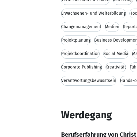
Erwachsenen- und Weiterbildung
Hoc
Changemanagement
Medien
Report
Projektplanung
Business Developmen
Projektkoordination
Social Media
Ma
Corporate Publishing
Kreativität
Füh
Verantwortungsbewusstsein
Hands-o
Werdegang
Berufserfahrung von Christ