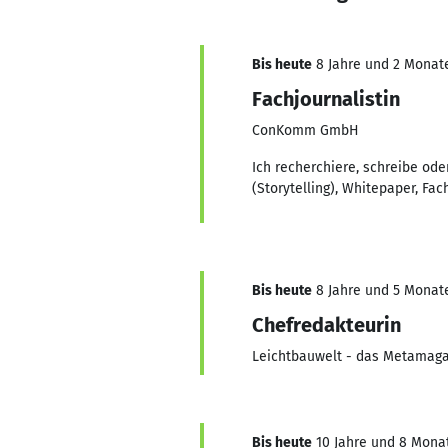
Bis heute
8 Jahre und 2 Monate,
Fachjournalistin
ConKomm GmbH
Ich recherchiere, schreibe od
(Storytelling), Whitepaper, Fa
Bis heute
8 Jahre und 5 Monate,
Chefredakteurin
Leichtbauwelt - das Metamaga
Bis heute
10 Jahre und 8 Monat