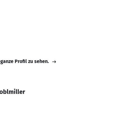
 ganze Profil zu sehen.
oblmiller