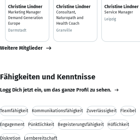
Christine Lindner
Christine Lindner
Christine Lindner
Marketing Manager
Consultant,
Service Manager
Demand Generation
Naturopath and
Leipzig
Europe
Health Coach
Darmstadt
Granville
Weitere Mitglieder
Fähigkeiten und Kenntnisse
Logg Dich jetzt ein, um das ganze Profil zu sehen.
Teamfähigkeit
Kommunikationsfähigkeit
Zuverlässigkeit
Flexibel
Engagement
Pünktlichkeit
Begeisterungsfähigkeit
Höflichkeit
Diskretion
Lernbereitschaft