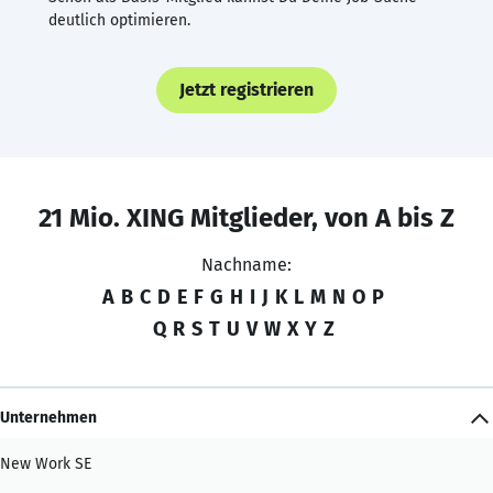
deutlich optimieren.
Jetzt registrieren
21 Mio. XING Mitglieder, von A bis Z
Nachname:
A
B
C
D
E
F
G
H
I
J
K
L
M
N
O
P
Q
R
S
T
U
V
W
X
Y
Z
Unternehmen
New Work SE