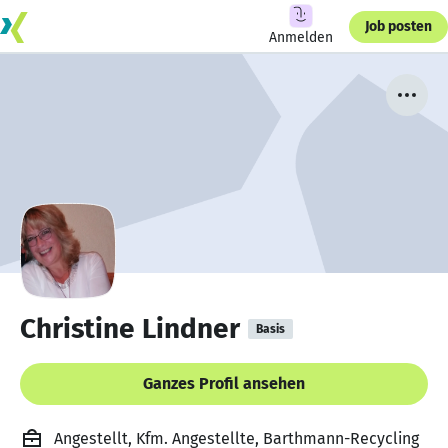
Job posten
Anmelden
Christine Lindner
Basis
Ganzes Profil ansehen
Angestellt, Kfm. Angestellte, Barthmann-Recycling