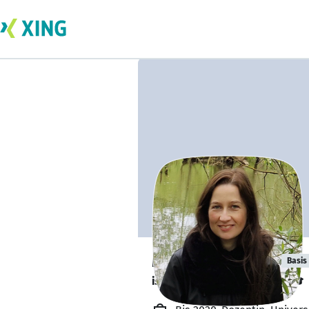
Margit Richter
Basis
ist kurz vor dem Abschluss. 🎓