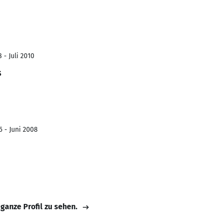
 - Juli 2010
s
5 - Juni 2008
 ganze Profil zu sehen.