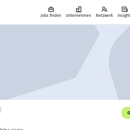
Jobs finden
Unternehmen
Netzwerk
Insigh
G