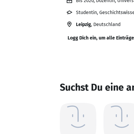
Bis 2020, Dozentin, Univers
Studentin, Geschichtswisse
Leipzig
, Deutschland
Logg Dich ein, um alle Einträg
Suchst Du eine a