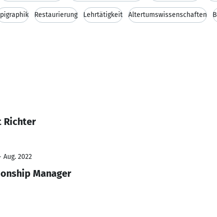
pigraphik
Restaurierung
Lehrtätigkeit
Altertumswissenschaften
B
 Richter
- Aug. 2022
ionship Manager