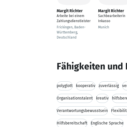
Margit Richter
Margit Richter
Arbeite bei einem
Sachbearbeiterin
Zahlungsdienstleister
Inkasso
Frickingen, Baden-
Munich
Württemberg,
Deutschland
Fähigkeiten und 
polyglott
kooperativ
zuverlässig
ve
Organisationstalent
kreativ
hilfsber
Verantwortungsbewusstsein
Flexibili
Hilfsbereitschaft
Englische Sprache