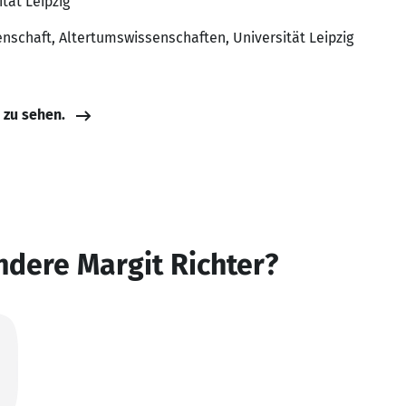
ität Leipzig
nschaft, Altertumswissenschaften, Universität Leipzig
e zu sehen.
ndere Margit Richter?