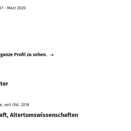
07 - März 2020
 ganze Profil zu sehen.
ter
, seit Okt. 2018
aft, Altertumswissenschaften