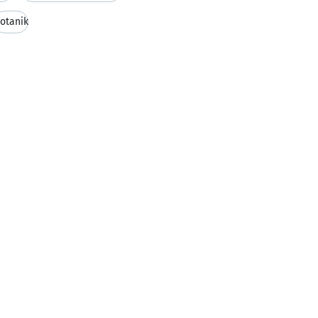
otanik