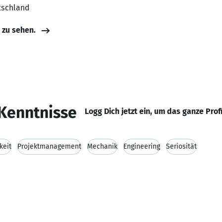
tschland
e zu sehen.
Kenntnisse
Logg Dich jetzt ein, um das ganze Prof
keit
Projektmanagement
Mechanik
Engineering
Seriosität