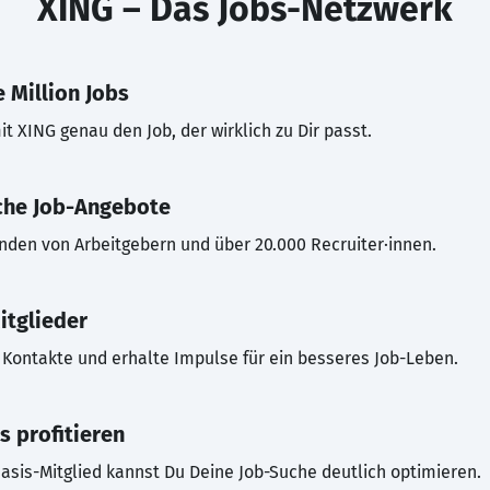
XING – Das Jobs-Netzwerk
 Million Jobs
t XING genau den Job, der wirklich zu Dir passt.
che Job-Angebote
inden von Arbeitgebern und über 20.000 Recruiter·innen.
itglieder
Kontakte und erhalte Impulse für ein besseres Job-Leben.
s profitieren
asis-Mitglied kannst Du Deine Job-Suche deutlich optimieren.