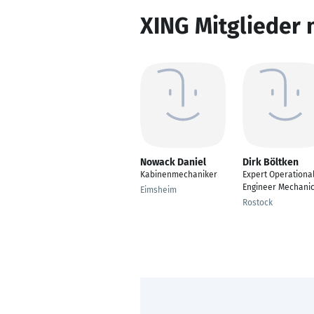
XING Mitglieder 
Nowack Daniel
Dirk Böltken
Kabinenmechaniker
Expert Operationa
Engineer Mechani
Eimsheim
Rostock