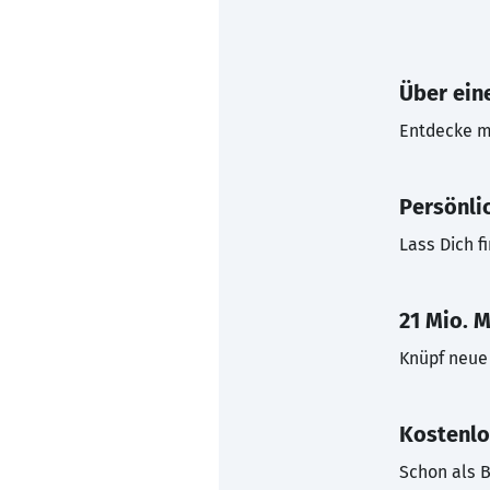
Über eine
Entdecke mi
Persönli
Lass Dich f
21 Mio. M
Knüpf neue 
Kostenlo
Schon als B