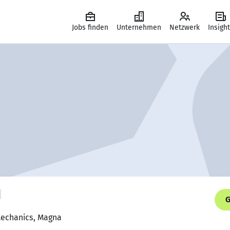
Jobs finden
Unternehmen
Netzwerk
Insigh
G
 Mechanics, Magna