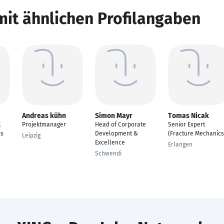
mit ähnlichen Profilangaben
Andreas kühn
Simon Mayr
Tomas Nicak
l
Projektmanager
Head of Corporate
Senior Expert
cs
Development &
(Fracture Mechanics
Leipzig
Excellence
Erlangen
Schwendi