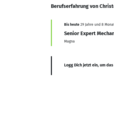
Berufserfahrung von Christ
Bis heute
29 Jahre und 8 Monate
Senior Expert Mechan
Magna
Logg Dich jetzt ein, um das