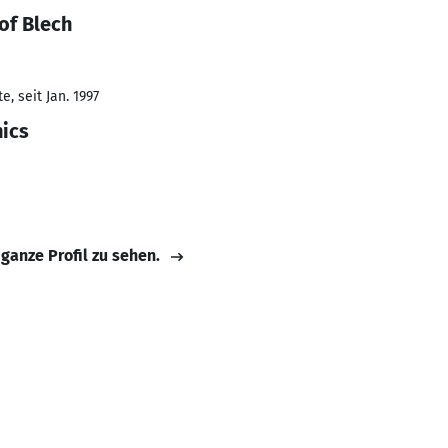
of Blech
, seit Jan. 1997
ics
 ganze Profil zu sehen.