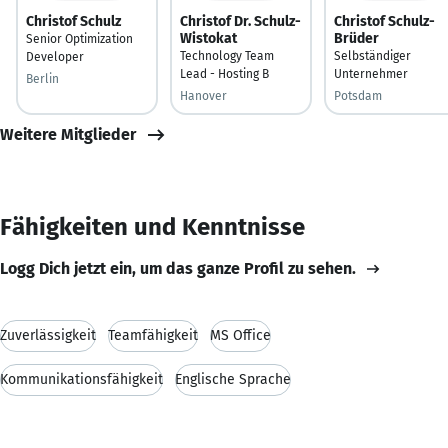
Christof Schulz
Christof Dr. Schulz-
Christof Schulz-
Wistokat
Brüder
Senior Optimization
Technology Team
Selbständiger
Developer
Lead - Hosting B
Unternehmer
Berlin
Hanover
Potsdam
Weitere Mitglieder
Fähigkeiten und Kenntnisse
Logg Dich jetzt ein, um das ganze Profil zu sehen.
Zuverlässigkeit
Teamfähigkeit
MS Office
Kommunikationsfähigkeit
Englische Sprache