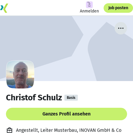
Job posten
Anmelden
Christof Schulz
Basis
Ganzes Profil ansehen
Angestellt, Leiter Musterbau, INOVAN GmbH & Co