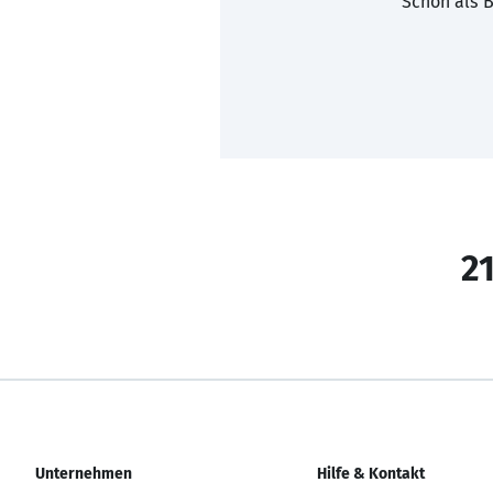
Schon als B
21
Unternehmen
Hilfe & Kontakt