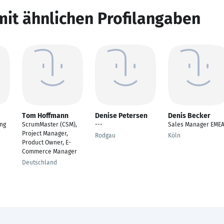
mit ähnlichen Profilangaben
Tom Hoffmann
Denise Petersen
Denis Becker
ing
ScrumMaster (CSM),
---
Sales Manager EME
Project Manager,
Rodgau
Köln
Product Owner, E-
Commerce Manager
Deutschland