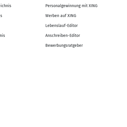
eichnis
Personalgewinnung mit XING
is
Werben auf XING
Lebenslauf-Editor
nis
Anschreiben-Editor
Bewerbungsratgeber