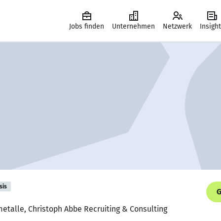
Jobs finden
Unternehmen
Netzwerk
Insigh
sis
G
metalle, Christoph Abbe Recruiting & Consulting