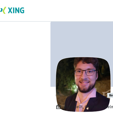
Christoph Abbe
Ba
Angestellt, Coach für Edel