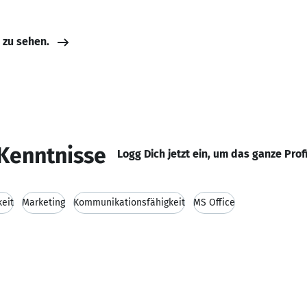
e zu sehen.
Kenntnisse
Logg Dich jetzt ein, um das ganze Prof
keit
Marketing
Kommunikationsfähigkeit
MS Office