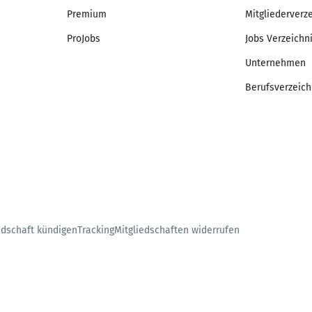
Premium
Mitgliederverz
ProJobs
Jobs Verzeichn
Unternehmen
Berufsverzeich
edschaft kündigen
Tracking
Mitgliedschaften widerrufen