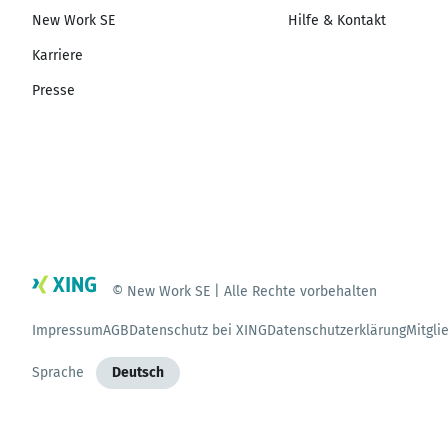
New Work SE
Hilfe & Kontakt
Karriere
Presse
© New Work SE | Alle Rechte vorbehalten
Impressum
AGB
Datenschutz bei XING
Datenschutzerklärung
Mitgli
Sprache
Deutsch