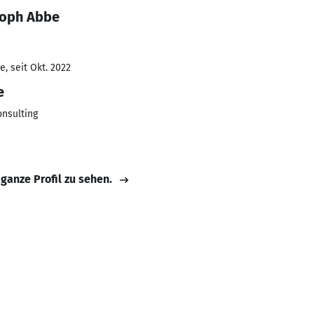
toph Abbe
, seit Okt. 2022
e
onsulting
 ganze Profil zu sehen.