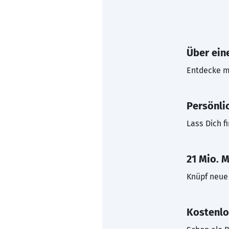
Über eine
Entdecke mi
Persönli
Lass Dich f
21 Mio. M
Knüpf neue 
Kostenlo