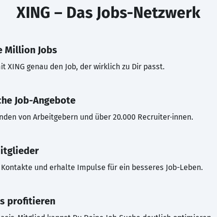
XING – Das Jobs-Netzwerk
 Million Jobs
t XING genau den Job, der wirklich zu Dir passt.
che Job-Angebote
inden von Arbeitgebern und über 20.000 Recruiter·innen.
itglieder
Kontakte und erhalte Impulse für ein besseres Job-Leben.
s profitieren