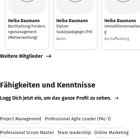
Heike Baumann
Heike Baumann
Heike Baumann
Buchhaltung/Forderu
Diplom
Immobilienverwaltu
ngsmanagement
Sozialpädagogin (FH)
g
(Mietverwaltung)
Aalen
Aschaffenburg
Weitere Mitglieder
Fähigkeiten und Kenntnisse
Logg Dich jetzt ein, um das ganze Profil zu sehen.
Project Management
Professional Agile Leader (PAL-1)
Professional Scrum Master
Team leadership
Online Marketing