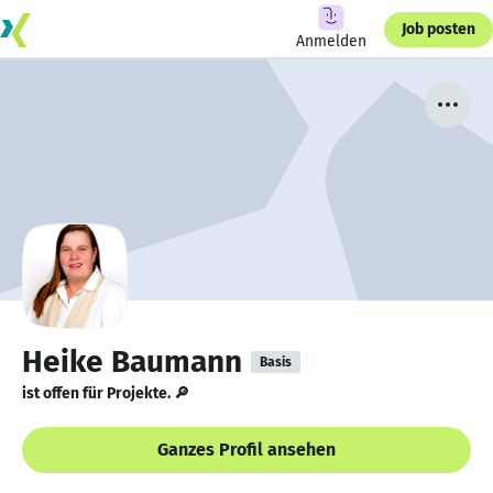
Job posten
Anmelden
Heike Baumann
Basis
ist offen für Projekte. 🔎
Ganzes Profil ansehen