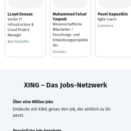
LLoyd Dsouza
Muhammad Faisal
Pavel Kapustkin
Yaqoob
Senior IT
Agile Coach
Wissenschaftliche
Infrastructure &
Sutomore
Mitarbeiter /
Cloud Project
Forschungs- und
Manager
Entwicklungsprojektle
Bad Salzuflen
iter
Dresden
XING – Das Jobs-Netzwerk
Über eine Million Jobs
Entdecke mit XING genau den Job, der wirklich zu Dir
passt.
Persönliche Job-Angebote