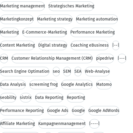
Marketing management
Strategisches Marketing
Marketingkonzept
Marketing strategy
Marketing automation
Marketing
E-Commerce-Marketing
Performance Marketing
Content Marketing
Digital strategy
Coaching eBusiness
|--|
CRM
Customer Relationship Management (CRM)
pipedrive
|---|
Search Engine Optimation
seo
SEM
SEA
Web-Analyse
Data Analysis
screeming frog
Google Analytics
Matomo
seobility
sistrix
Data Reporting
Reporting
Performance Reporting
Google Ads
Google
Google AdWords
Affiliate Marketing
Kampagnenmanagement
|----|