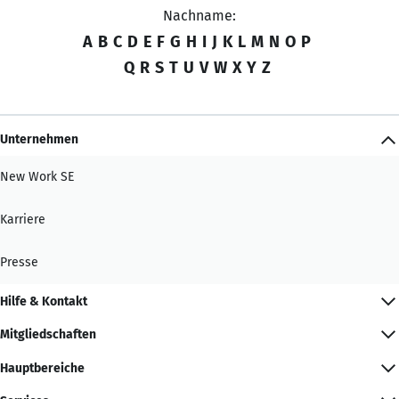
Nachname:
A
B
C
D
E
F
G
H
I
J
K
L
M
N
O
P
Q
R
S
T
U
V
W
X
Y
Z
Unternehmen
New Work SE
Karriere
Presse
Hilfe & Kontakt
Mitgliedschaften
Hauptbereiche