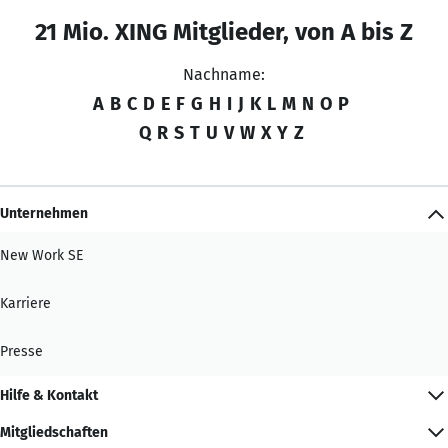
21 Mio. XING Mitglieder, von A bis Z
Nachname:
A
B
C
D
E
F
G
H
I
J
K
L
M
N
O
P
Q
R
S
T
U
V
W
X
Y
Z
Unternehmen
New Work SE
Karriere
Presse
Hilfe & Kontakt
Mitgliedschaften