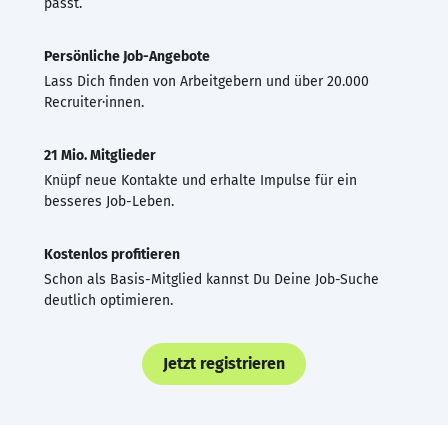
passt.
Persönliche Job-Angebote
Lass Dich finden von Arbeitgebern und über 20.000
Recruiter·innen.
21 Mio. Mitglieder
Knüpf neue Kontakte und erhalte Impulse für ein
besseres Job-Leben.
Kostenlos profitieren
Schon als Basis-Mitglied kannst Du Deine Job-Suche
deutlich optimieren.
Jetzt registrieren