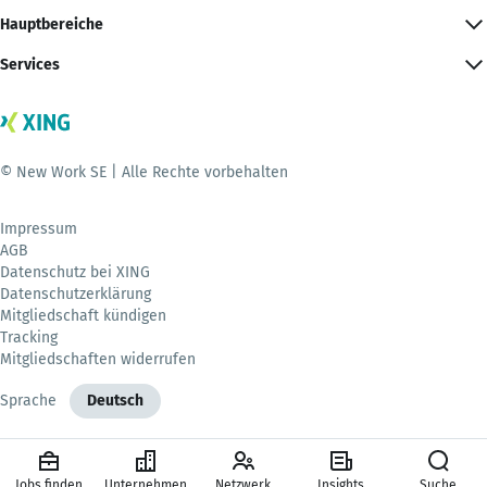
Hauptbereiche
Services
© New Work SE | Alle Rechte vorbehalten
Impressum
AGB
Datenschutz bei XING
Datenschutzerklärung
Mitgliedschaft kündigen
Tracking
Mitgliedschaften widerrufen
Sprache
Deutsch
Jobs finden
Unternehmen
Netzwerk
Insights
Suche