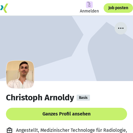
Job posten
Anmelden
Christoph Arnoldy
Basis
Ganzes Profil ansehen
Angestellt, Medizinischer Technologe für Radiologie,