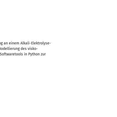
g an einem Alkali-Elektrolyse-
odellierung des visko-
Softwaretools in Python zur