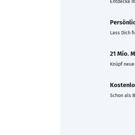
Entdecke mi
Persönli
Lass Dich f
21 Mio. M
Knüpf neue 
Kostenlo
Schon als B