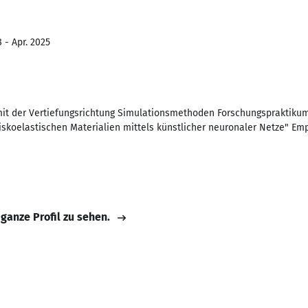
 - Apr. 2025
t der Vertiefungsrichtung Simulationsmethoden Forschungspraktiku
viskoelastischen Materialien mittels künstlicher neuronaler Netze" Em
 ganze Profil zu sehen.