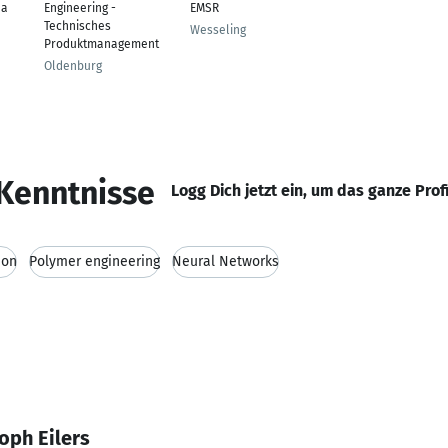
da
Engineering -
EMSR
Technisches
Wesseling
Produktmanagement
Oldenburg
Kenntnisse
Logg Dich jetzt ein, um das ganze Prof
hon
Polymer engineering
Neural Networks
oph Eilers