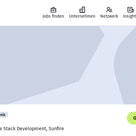
Jobs finden
Unternehmen
Netzwerk
Insigh
asis
G
ne Stack Development, Sunfire