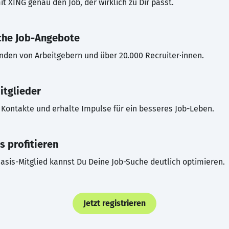
t XING genau den Job, der wirklich zu Dir passt.
che Job-Angebote
inden von Arbeitgebern und über 20.000 Recruiter·innen.
itglieder
Kontakte und erhalte Impulse für ein besseres Job-Leben.
s profitieren
asis-Mitglied kannst Du Deine Job-Suche deutlich optimieren.
Jetzt registrieren