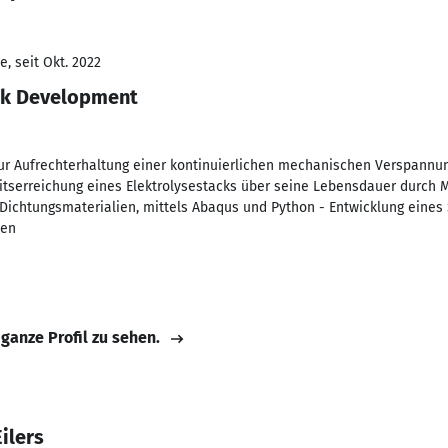
, seit Okt. 2022
ack Development
ur Aufrechterhaltung einer kontinuierlichen mechanischen Verspannun
itserreichung eines Elektrolysestacks über seine Lebensdauer durch M
 Dichtungsmaterialien, mittels Abaqus und Python - Entwicklung eines 
ien
 ganze Profil zu sehen.
ilers