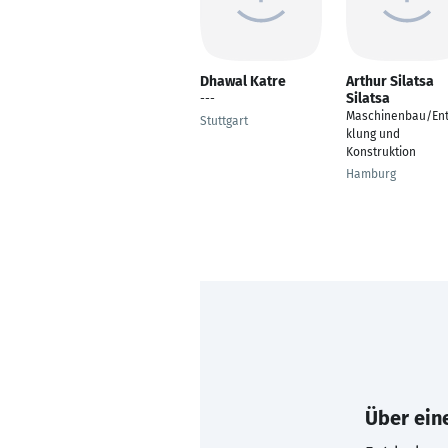
Dhawal Katre
Arthur Silatsa
Silatsa
---
Maschinenbau/Ent
Stuttgart
klung und
Konstruktion
Hamburg
Über eine