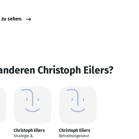
e zu sehen.
anderen Christoph Eilers?
Christoph Eilers
Christoph Eilers
Strategie &
Betriebsingenieur