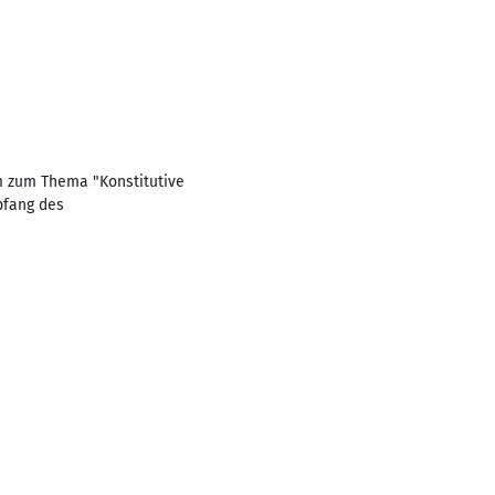
m zum Thema "Konstitutive
pfang des