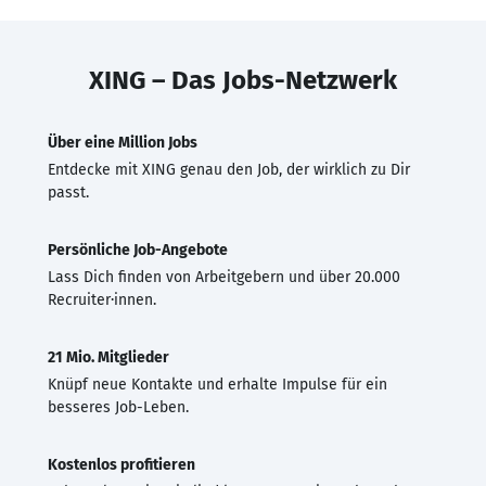
XING – Das Jobs-Netzwerk
Über eine Million Jobs
Entdecke mit XING genau den Job, der wirklich zu Dir
passt.
Persönliche Job-Angebote
Lass Dich finden von Arbeitgebern und über 20.000
Recruiter·innen.
21 Mio. Mitglieder
Knüpf neue Kontakte und erhalte Impulse für ein
besseres Job-Leben.
Kostenlos profitieren