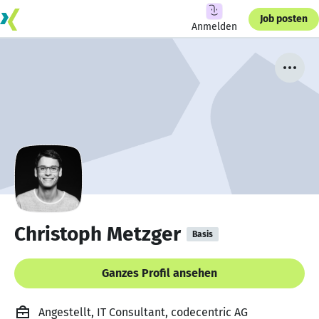
Job posten
Anmelden
Christoph Metzger
Basis
Ganzes Profil ansehen
Angestellt, IT Consultant, codecentric AG