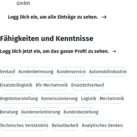
GmbH
Logg Dich ein, um alle Einträge zu sehen.
Fähigkeiten und Kenntnisse
Logg Dich jetzt ein, um das ganze Profil zu sehen.
Verkauf
Kundenbetreuung
Kundenservice
Automobilindustrie
Ersatzteillogistik
Kfz-Mechatronik
Ersatzteilverkauf
Angebotserstellung
Kommissionierung
Logistik
Mechatronik
Beratung
Kundenorientierung
Kundenbeziehung
Technisches Verständnis
Belastbarkeit
Analytisches Denken