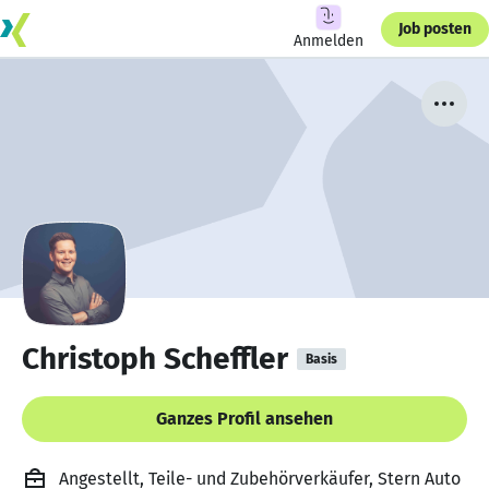
Job posten
Anmelden
Christoph Scheffler
Basis
Ganzes Profil ansehen
Angestellt, Teile- und Zubehörverkäufer, Stern Auto