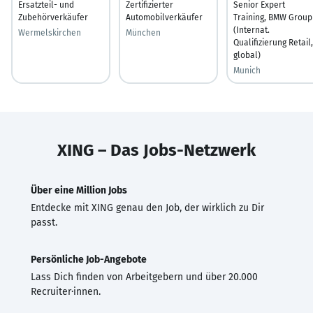
Ersatzteil- und
Zertifizierter
Senior Expert
Zubehörverkäufer
Automobilverkäufer
Training, BMW Group
(Internat.
Wermelskirchen
München
Qualifizierung Retail,
global)
Munich
XING – Das Jobs-Netzwerk
Über eine Million Jobs
Entdecke mit XING genau den Job, der wirklich zu Dir
passt.
Persönliche Job-Angebote
Lass Dich finden von Arbeitgebern und über 20.000
Recruiter·innen.