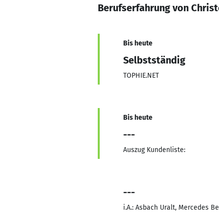
Berufserfahrung von Chris
Bis heute
Selbstständig
TOPHIE.NET
Bis heute
---
Auszug Kundenliste:
---
i.A.: Asbach Uralt, Mercedes Be