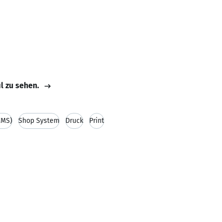
il zu sehen.
CMS)
Shop System
Druck
Print