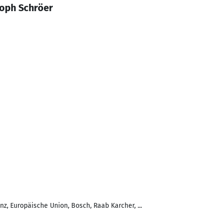
toph Schröer
nz, Europäische Union, Bosch, Raab Karcher, ...