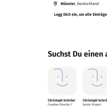
Münster
, Deutschland
Logg Dich ein, um alle Einträg
Suchst Du einen 
Christoph Schröer
Christoph Schr
Creative Director |
Senior Project