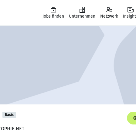
Jobs finden
Unternehmen
Netzwerk
Insigh
Basis
G
 TOPHIE.NET