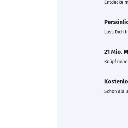
Entdecke mi
Persönli
Lass Dich f
21 Mio. M
Knüpf neue 
Kostenlo
Schon als B