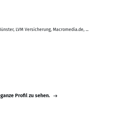
ünster, LVM Versicherung, Macromedia.de, ...
 ganze Profil zu sehen.