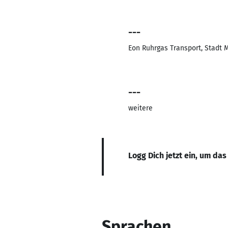
---
Eon Ruhrgas Transport, Stadt M
---
weitere
Logg Dich jetzt ein, um das
Sprachen