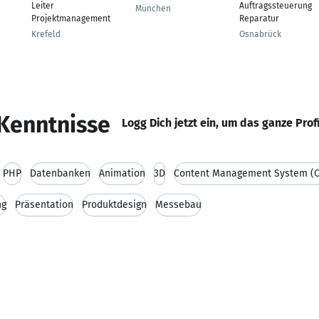
Leiter
Auftragssteuerung
München
Projektmanagement
Reparatur
Krefeld
Osnabrück
Kenntnisse
Logg Dich jetzt ein, um das ganze Prof
PHP
Datenbanken
Animation
3D
Content Management System (
ng
Präsentation
Produktdesign
Messebau