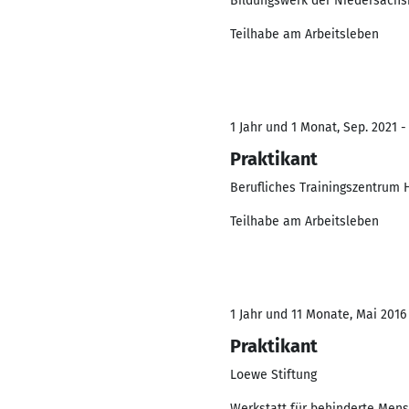
Bildungswerk der Niedersächs
Teilhabe am Arbeitsleben
1 Jahr und 1 Monat, Sep. 2021 -
Praktikant
Berufliches Trainingszentrum
Teilhabe am Arbeitsleben
1 Jahr und 11 Monate, Mai 2016
Praktikant
Loewe Stiftung
Werkstatt für behinderte Men