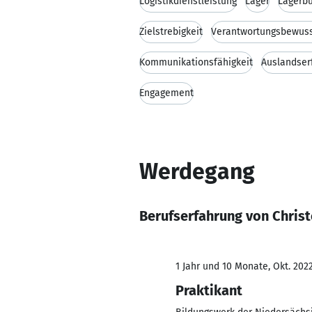
Logistikdienstleistung
Lager
Lagerb
Zielstrebigkeit
Verantwortungsbewuss
Kommunikationsfähigkeit
Auslandser
Engagement
Werdegang
Berufserfahrung von Christ
1 Jahr und 10 Monate, Okt. 2022
Praktikant