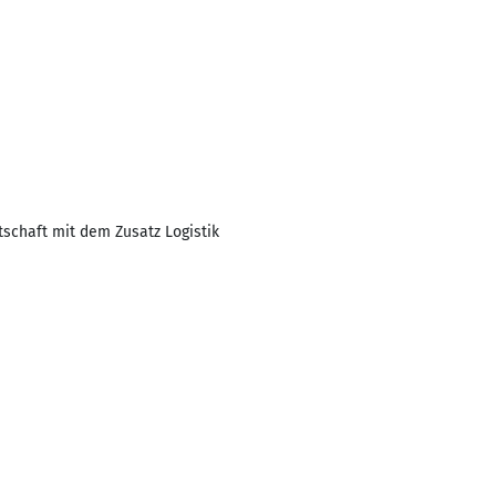
rtschaft mit dem Zusatz Logistik