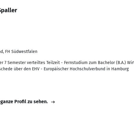
paller
d, FH Südwestfalen
er 7 Semester verteiltes Teilzeit - Fernstudium zum Bachelor (B.A.) Wi
schede über den EHV - Europäischer Hochschulverbund in Hamburg
 ganze Profil zu sehen.