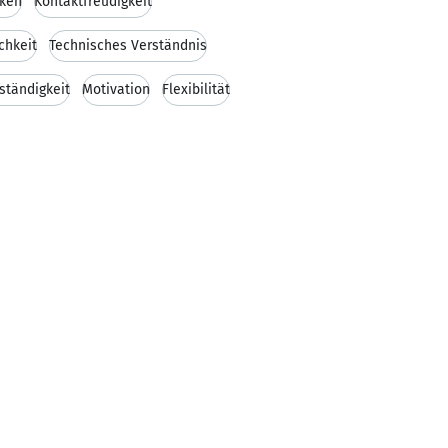
ken
Kontaktfreudigkeit
chkeit
Technisches Verständnis
ständigkeit
Motivation
Flexibilität