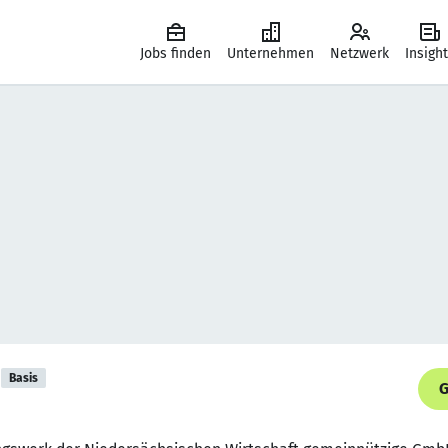
Jobs finden
Unternehmen
Netzwerk
Insigh
Basis
G