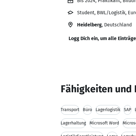
Bis 2024, Praktikant, Bil
Student, BWL/Logistik, Eu
Heidelberg
, Deutschland
Logg Dich ein, um alle Einträg
Fähigkeiten und 
Transport
Büro
Lagerlogistik
SAP
Lagerhaltung
Microsoft Word
Micros