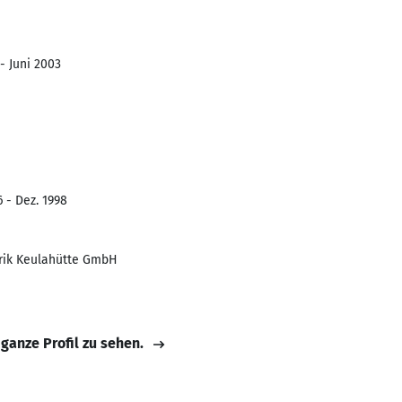
- Juni 2003
 - Dez. 1998
rik Keulahütte GmbH
 ganze Profil zu sehen.