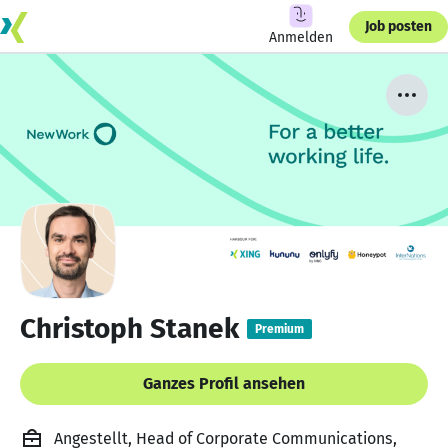
Job posten
Anmelden
Christoph Stanek
Premium
Ganzes Profil ansehen
Angestellt, Head of Corporate Communications,