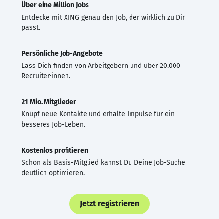
Über eine Million Jobs
Entdecke mit XING genau den Job, der wirklich zu Dir
passt.
Persönliche Job-Angebote
Lass Dich finden von Arbeitgebern und über 20.000
Recruiter·innen.
21 Mio. Mitglieder
Knüpf neue Kontakte und erhalte Impulse für ein
besseres Job-Leben.
Kostenlos profitieren
Schon als Basis-Mitglied kannst Du Deine Job-Suche
deutlich optimieren.
Jetzt registrieren