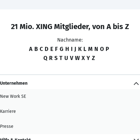
21 Mio. XING Mitglieder, von A bis Z
Nachname:
A
B
C
D
E
F
G
H
I
J
K
L
M
N
O
P
Q
R
S
T
U
V
W
X
Y
Z
Unternehmen
New Work SE
Karriere
Presse