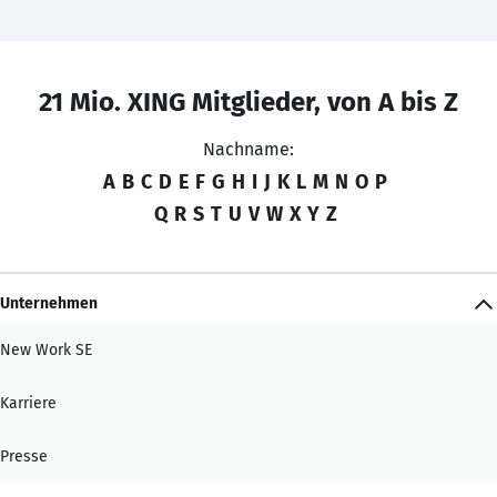
21 Mio. XING Mitglieder, von A bis Z
Nachname:
A
B
C
D
E
F
G
H
I
J
K
L
M
N
O
P
Q
R
S
T
U
V
W
X
Y
Z
Unternehmen
New Work SE
Karriere
Presse