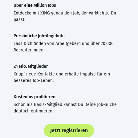
Über eine Million Jobs
Entdecke mit XING genau den Job, der wirklich zu Dir
passt.
Persönliche Job-Angebote
Lass Dich finden von Arbeitgebern und über 20.000
Recruiter·innen.
21 Mio. Mitglieder
Knüpf neue Kontakte und erhalte Impulse für ein
besseres Job-Leben.
Kostenlos profitieren
Schon als Basis-Mitglied kannst Du Deine Job-Suche
deutlich optimieren.
Jetzt registrieren