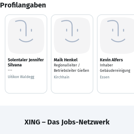
Profilangaben
Solentaler Jennifer
Maik Henkel
Kevin Alfers
Silvana
Regionalleiter /
Inhaber
---
Betriebsleiter Gießen
Gebäudereinigung
Uitikon Waldegg
Kirchhain
Essen
XING – Das Jobs-Netzwerk