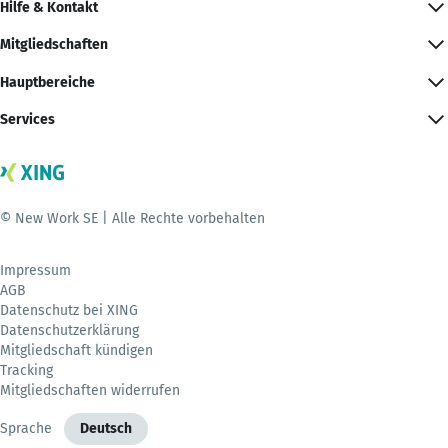
Hilfe & Kontakt
Mitgliedschaften
Hauptbereiche
Services
© New Work SE | Alle Rechte vorbehalten
Impressum
AGB
Datenschutz bei XING
Datenschutzerklärung
Mitgliedschaft kündigen
Tracking
Mitgliedschaften widerrufen
Sprache
Deutsch