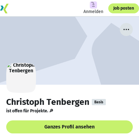
Job posten
Anmelden
Christoph Tenbergen
Basis
ist offen für Projekte. 🔎
Ganzes Profil ansehen