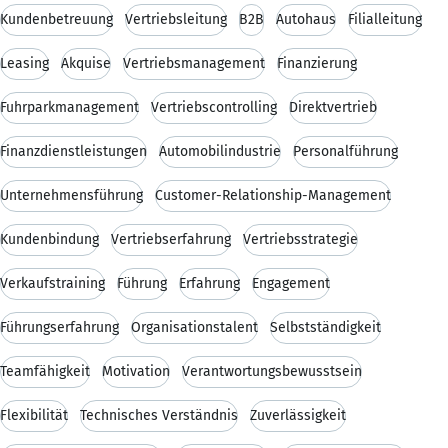
Kundenbetreuung
Vertriebsleitung
B2B
Autohaus
Filialleitung
Leasing
Akquise
Vertriebsmanagement
Finanzierung
Fuhrparkmanagement
Vertriebscontrolling
Direktvertrieb
Finanzdienstleistungen
Automobilindustrie
Personalführung
Unternehmensführung
Customer-Relationship-Management
Kundenbindung
Vertriebserfahrung
Vertriebsstrategie
Verkaufstraining
Führung
Erfahrung
Engagement
Führungserfahrung
Organisationstalent
Selbstständigkeit
Teamfähigkeit
Motivation
Verantwortungsbewusstsein
Flexibilität
Technisches Verständnis
Zuverlässigkeit