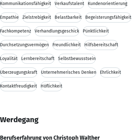
Kommunikationsfähigkeit
Verkaufstalent
Kundenorientierung
Empathie
Zielstrebigkeit
Belastbarkeit
Begeisterungsfähigkeit
Fachkompetenz
Verhandlungsgeschick
Pünktlichkeit
Durchsetzungsvermögen
Freundlichkeit
Hilfsbereitschaft
Loyalität
Lernbereitschaft
Selbstbewusstsein
Überzeugungskraft
Unternehmerisches Denken
Ehrlichkeit
Kontaktfreudigkeit
Höflichkeit
Werdegang
Berufserfahrung von Christoph Walther