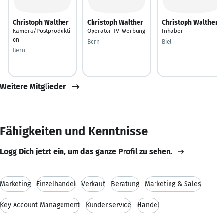
Christoph Walther
Christoph Walther
Christoph Walthe
Kamera/Postprodukti
Operator TV-Werbung
Inhaber
on
Bern
Biel
Bern
Weitere Mitglieder
Fähigkeiten und Kenntnisse
Logg Dich jetzt ein, um das ganze Profil zu sehen.
Marketing
Einzelhandel
Verkauf
Beratung
Marketing & Sales
Key Account Management
Kundenservice
Handel