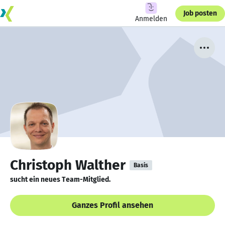
Job posten
Anmelden
Christoph Walther
Basis
sucht ein neues Team-Mitglied.
Ganzes Profil ansehen