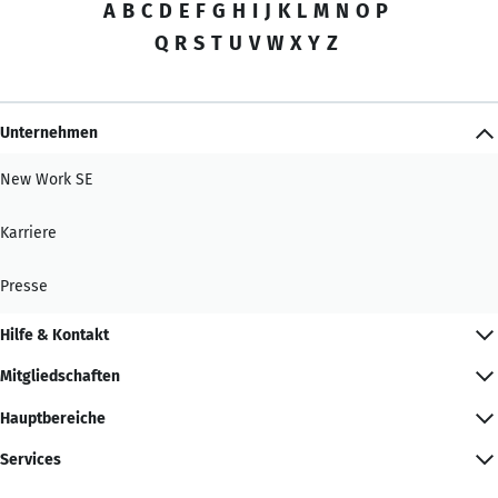
A
B
C
D
E
F
G
H
I
J
K
L
M
N
O
P
Q
R
S
T
U
V
W
X
Y
Z
Unternehmen
New Work SE
Karriere
Presse
Hilfe & Kontakt
Mitgliedschaften
Hauptbereiche
Services