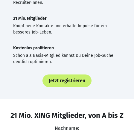
Recruiter·innen.
21 Mio. Mitglieder
Knüpf neue Kontakte und erhalte Impulse für ein
besseres Job-Leben.
Kostenlos profitieren
Schon als Basis-Mitglied kannst Du Deine Job-Suche
deutlich optimieren.
Jetzt registrieren
21 Mio. XING Mitglieder, von A bis Z
Nachname: