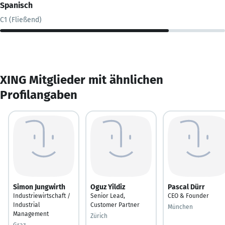
Spanisch
C1 (Fließend)
XING Mitglieder mit ähnlichen
Profilangaben
Simon Jungwirth
Oguz Yildiz
Pascal Dürr
Industriewirtschaft /
Senior Lead,
CEO & Founder
Industrial
Customer Partner
München
Management
Zürich
Graz