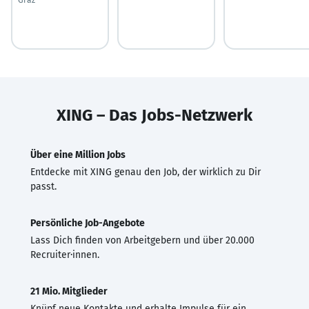
XING – Das Jobs-Netzwerk
Über eine Million Jobs
Entdecke mit XING genau den Job, der wirklich zu Dir
passt.
Persönliche Job-Angebote
Lass Dich finden von Arbeitgebern und über 20.000
Recruiter·innen.
21 Mio. Mitglieder
Knüpf neue Kontakte und erhalte Impulse für ein