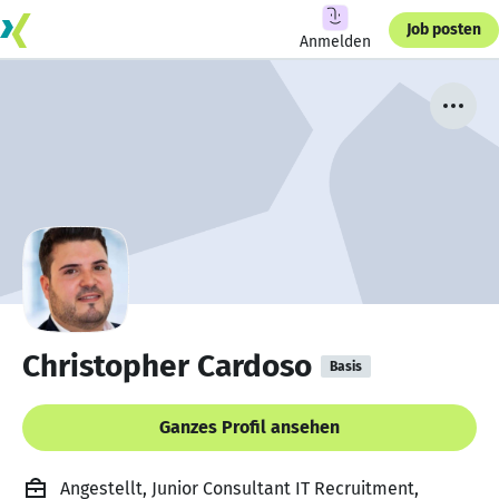
Job posten
Anmelden
Christopher Cardoso
Basis
Ganzes Profil ansehen
Angestellt, Junior Consultant IT Recruitment,