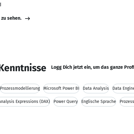
d
e zu sehen.
Kenntnisse
Logg Dich jetzt ein, um das ganze Prof
Prozessmodellierung
Microsoft Power BI
Data Analysis
Data Engin
Analysis Expressions (DAX)
Power Query
Englische Sprache
Prozes