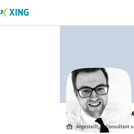
Christopher Hans
Angestellt, Bi Consultant