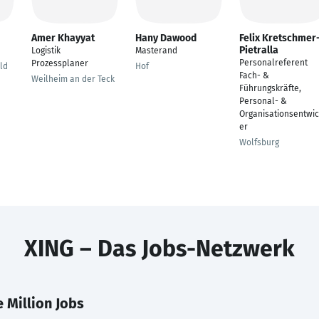
Amer Khayyat
Hany Dawood
Felix Kretschmer
Pietralla
Logistik
Masterand
Personalreferent
Prozessplaner
ld
Hof
Fach- &
Weilheim an der Teck
Führungskräfte,
Personal- &
Organisationsentwic
er
Wolfsburg
XING – Das Jobs-Netzwerk
 Million Jobs