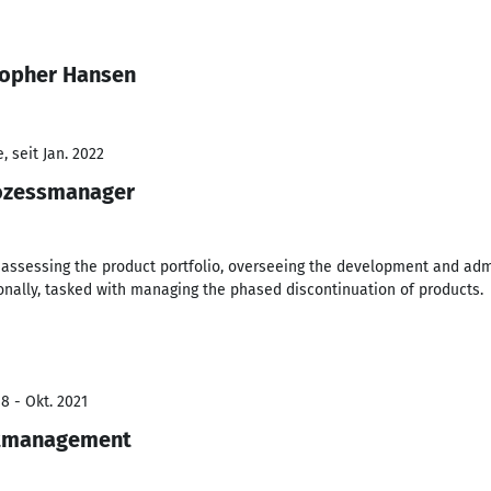
topher Hansen
 seit Jan. 2022
rozessmanager
 assessing the product portfolio, overseeing the development and adm
onally, tasked with managing the phased discontinuation of products.
8 - Okt. 2021
ktmanagement