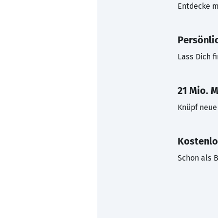
Entdecke mi
Persönli
Lass Dich f
21 Mio. M
Knüpf neue 
Kostenlo
Schon als B