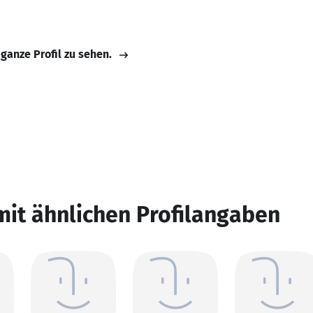
 ganze Profil zu sehen.
mit ähnlichen Profilangaben