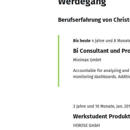
Werdegang
Berufserfahrung von Chris
Bis heute
4 Jahre und 8 Monate,
Bi Consultant und P
Minimax GmbH
Accountable for analyzing and
monitoring dashboards. Additi
3 Jahre und 10 Monate, Jan. 201
Werkstudent Produ
HEROSE GmbH