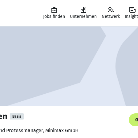
Jobs finden
Unternehmen
Netzwerk
Insigh
en
Basis
G
 und Prozessmanager, Minimax GmbH