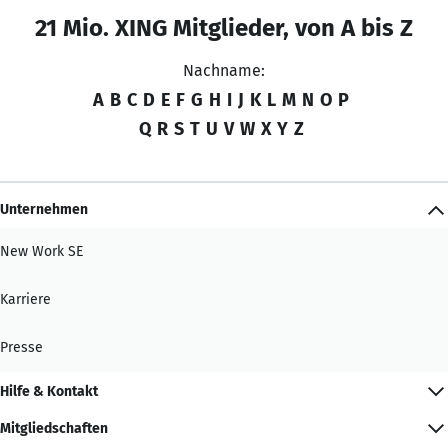
21 Mio. XING Mitglieder, von A bis Z
Nachname:
A
B
C
D
E
F
G
H
I
J
K
L
M
N
O
P
Q
R
S
T
U
V
W
X
Y
Z
Unternehmen
New Work SE
Karriere
Presse
Hilfe & Kontakt
Mitgliedschaften