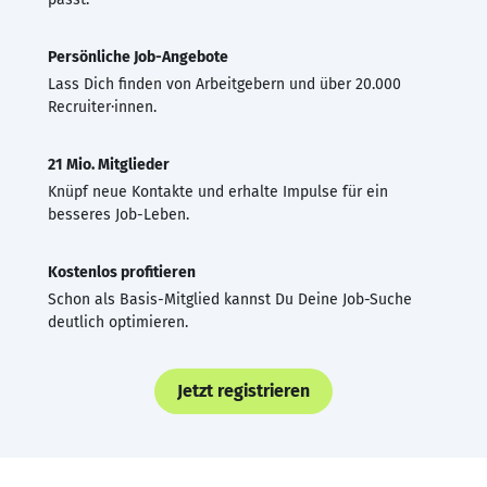
Persönliche Job-Angebote
Lass Dich finden von Arbeitgebern und über 20.000
Recruiter·innen.
21 Mio. Mitglieder
Knüpf neue Kontakte und erhalte Impulse für ein
besseres Job-Leben.
Kostenlos profitieren
Schon als Basis-Mitglied kannst Du Deine Job-Suche
deutlich optimieren.
Jetzt registrieren