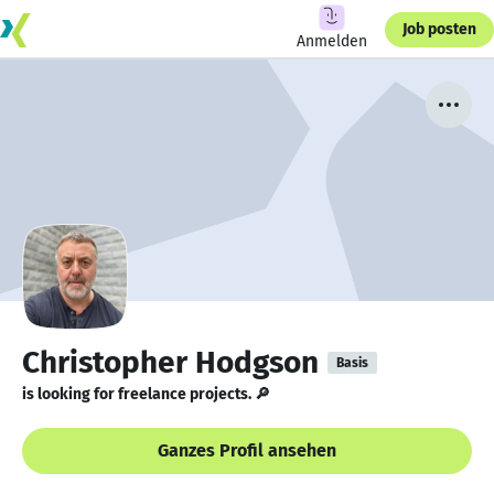
Job posten
Anmelden
Christopher Hodgson
Basis
is looking for freelance projects. 🔎
Ganzes Profil ansehen