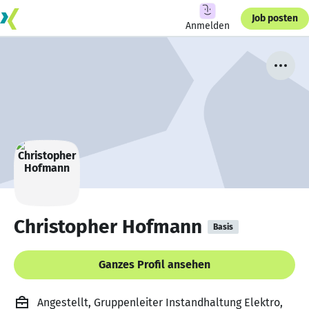
Job posten
Anmelden
Christopher Hofmann
Basis
Ganzes Profil ansehen
Angestellt, Gruppenleiter Instandhaltung Elektro,