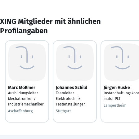
XING Mitglieder mit ähnlichen
Profilangaben
Marc Mößmer
Johannes Schild
Jürgen Huske
Ausbildungsleiter
Teamleiter -
Instandhaltungskoo
Mechatroniker /
Elektrotechnik
inator PLT
Industriemechaniker
Festanstellungen
Lampertheim
Aschaffenburg
Stuttgart