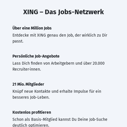
XING – Das Jobs-Netzwerk
Über eine Million Jobs
Entdecke mit XING genau den Job, der wirklich zu Dir
passt.
Persönliche Job-Angebote
Lass Dich finden von Arbeitgebern und über 20.000
Recruiter·innen.
21 Mio. Mitglieder
Knüpf neue Kontakte und erhalte Impulse für ein
besseres Job-Leben.
Kostenlos profitieren
Schon als Basis-Mitglied kannst Du Deine Job-Suche
deutlich optimieren.