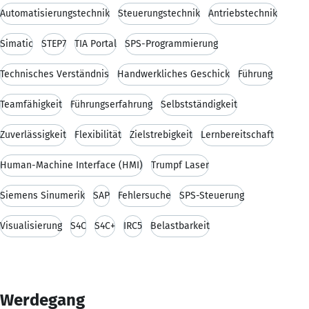
Automatisierungstechnik
Steuerungstechnik
Antriebstechnik
Simatic
STEP7
TIA Portal
SPS-Programmierung
Technisches Verständnis
Handwerkliches Geschick
Führung
Teamfähigkeit
Führungserfahrung
Selbstständigkeit
Zuverlässigkeit
Flexibilität
Zielstrebigkeit
Lernbereitschaft
Human-Machine Interface (HMI)
Trumpf Laser
Siemens Sinumerik
SAP
Fehlersuche
SPS-Steuerung
Visualisierung
S4C
S4C+
IRC5
Belastbarkeit
Werdegang