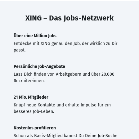
XING – Das Jobs-Netzwerk
Über eine Million Jobs
Entdecke mit XING genau den Job, der wirklich zu Dir
passt.
Persönliche Job-Angebote
Lass Dich finden von Arbeitgebern und über 20.000
Recruiter·innen.
21 Mio. Mitglieder
Knüpf neue Kontakte und erhalte Impulse für ein
besseres Job-Leben.
Kostenlos profitieren
Schon als Basis-Mitglied kannst Du Deine Job-Suche