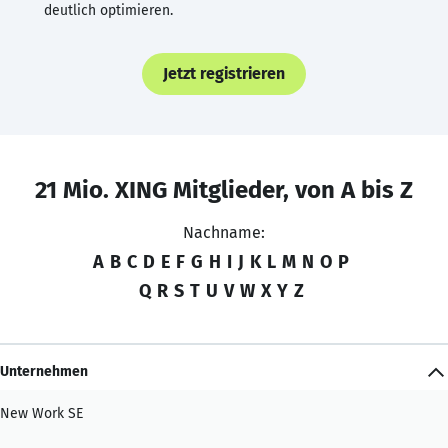
deutlich optimieren.
Jetzt registrieren
21 Mio. XING Mitglieder, von A bis Z
Nachname:
A
B
C
D
E
F
G
H
I
J
K
L
M
N
O
P
Q
R
S
T
U
V
W
X
Y
Z
Unternehmen
New Work SE