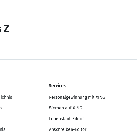
s Z
Services
eichnis
Personalgewinnung mit XING
is
Werben auf XING
Lebenslauf-Editor
nis
Anschreiben-Editor