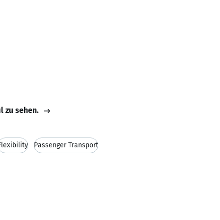
il zu sehen.
Flexibility
Passenger Transport