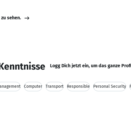
e zu sehen.
Kenntnisse
Logg Dich jetzt ein, um das ganze Prof
anagement
Computer
Transport
Responsible
Personal Security