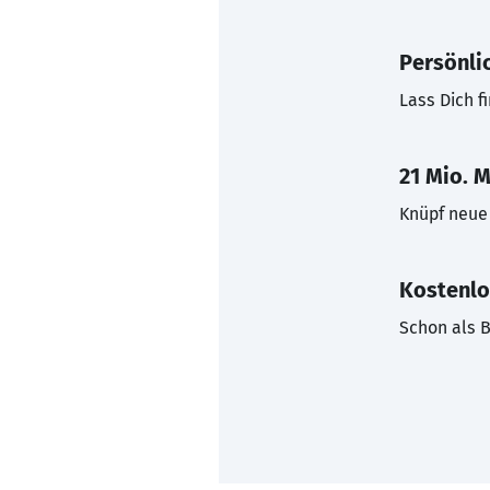
Persönli
Lass Dich f
21 Mio. M
Knüpf neue 
Kostenlo
Schon als B