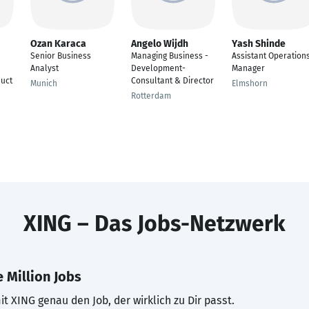
Ozan Karaca
Angelo Wijdh
Yash Shinde
Senior Business
Managing Business -
Assistant Operation
Analyst
Development-
Manager
uct
Consultant & Director
Munich
Elmshorn
Rotterdam
XING – Das Jobs-Netzwerk
 Million Jobs
t XING genau den Job, der wirklich zu Dir passt.