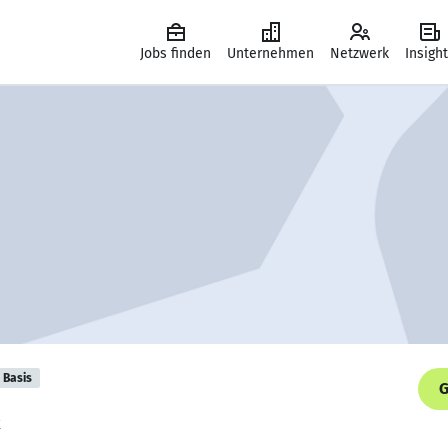
Jobs finden
Unternehmen
Netzwerk
Insigh
Basis
G
x