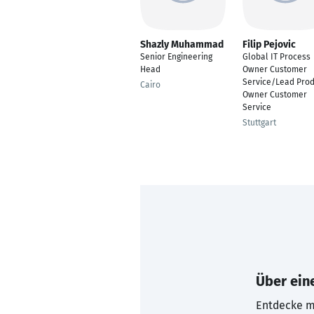
Shazly Muhammad
Filip Pejovic
Senior Engineering
Global IT Process
Head
Owner Customer
Service/Lead Prod
Cairo
Owner Customer
Service
Stuttgart
Über eine
Entdecke mi