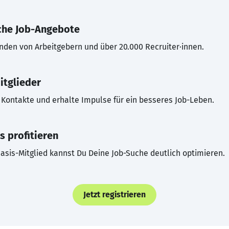
che Job-Angebote
inden von Arbeitgebern und über 20.000 Recruiter·innen.
itglieder
Kontakte und erhalte Impulse für ein besseres Job-Leben.
s profitieren
asis-Mitglied kannst Du Deine Job-Suche deutlich optimieren.
Jetzt registrieren