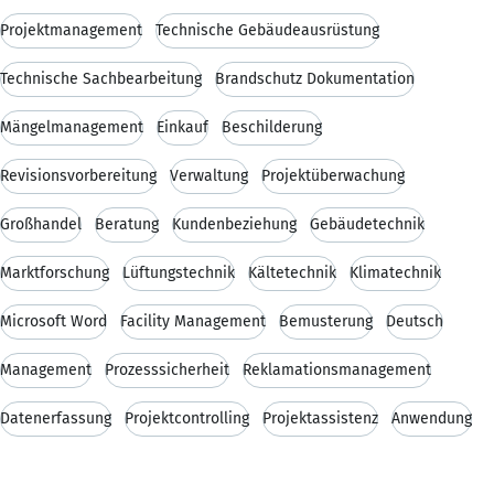
Projektmanagement
Technische Gebäudeausrüstung
Technische Sachbearbeitung
Brandschutz Dokumentation
Mängelmanagement
Einkauf
Beschilderung
Revisionsvorbereitung
Verwaltung
Projektüberwachung
Großhandel
Beratung
Kundenbeziehung
Gebäudetechnik
Marktforschung
Lüftungstechnik
Kältetechnik
Klimatechnik
Microsoft Word
Facility Management
Bemusterung
Deutsch
Management
Prozesssicherheit
Reklamationsmanagement
Datenerfassung
Projektcontrolling
Projektassistenz
Anwendung