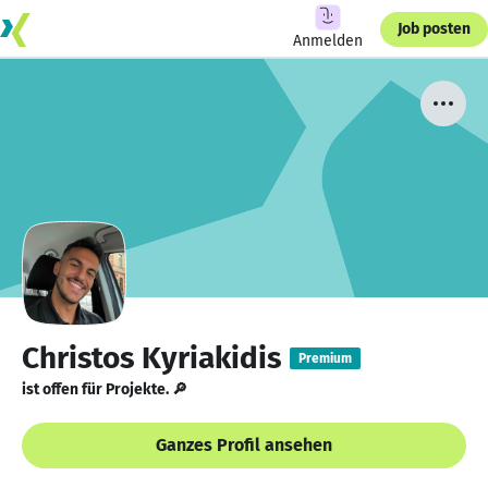
Job posten
Anmelden
Christos Kyriakidis
Premium
ist offen für Projekte. 🔎
Ganzes Profil ansehen