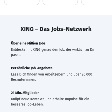
XING – Das Jobs-Netzwerk
Über eine Million Jobs
Entdecke mit XING genau den Job, der wirklich zu Dir
passt.
Persönliche Job-Angebote
Lass Dich finden von Arbeitgebern und über 20.000
Recruiter·innen.
21 Mio. Mitglieder
Knüpf neue Kontakte und erhalte Impulse für ein
besseres Job-Leben.