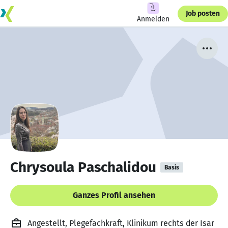
Job posten
Anmelden
Chrysoula Paschalidou
Basis
Ganzes Profil ansehen
Angestellt, Plegefachkraft, Klinikum rechts der Isar