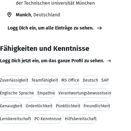
der Technischen Universität München
Munich
, Deutschland
Logg Dich ein, um alle Einträge zu sehen.
Fähigkeiten und Kenntnisse
Logg Dich jetzt ein, um das ganze Profil zu sehen.
Zuverlässigkeit
Teamfähigkeit
MS Office
Deutsch
SAP
Englische Sprache
Empathie
Verantwortungsbewusstsein
Genauigkeit
Ordentlichkeit
Pünktlichkeit
Freundlichkeit
Lernbereitschaft
PC-Kenntnisse
Hilfsbereitschaft