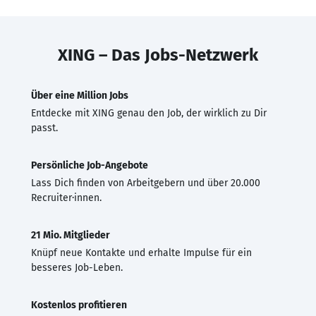
XING – Das Jobs-Netzwerk
Über eine Million Jobs
Entdecke mit XING genau den Job, der wirklich zu Dir
passt.
Persönliche Job-Angebote
Lass Dich finden von Arbeitgebern und über 20.000
Recruiter·innen.
21 Mio. Mitglieder
Knüpf neue Kontakte und erhalte Impulse für ein
besseres Job-Leben.
Kostenlos profitieren