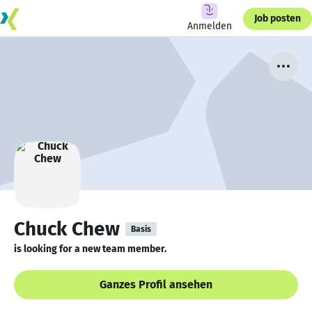
Job posten
Anmelden
Chuck Chew
Basis
is looking for a new team member.
Ganzes Profil ansehen