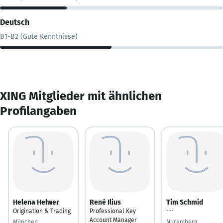
Deutsch
B1-B2 (Gute Kenntnisse)
XING Mitglieder mit ähnlichen
Profilangaben
Helena Helwer
René Ilius
Tim Schmid
Origination & Trading
Professional Key
---
Account Manager
München
Nuremberg