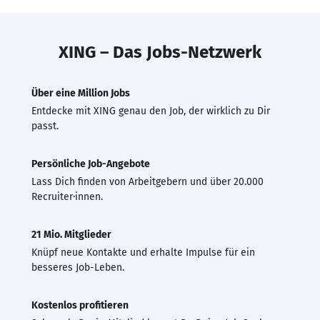
XING – Das Jobs-Netzwerk
Über eine Million Jobs
Entdecke mit XING genau den Job, der wirklich zu Dir
passt.
Persönliche Job-Angebote
Lass Dich finden von Arbeitgebern und über 20.000
Recruiter·innen.
21 Mio. Mitglieder
Knüpf neue Kontakte und erhalte Impulse für ein
besseres Job-Leben.
Kostenlos profitieren