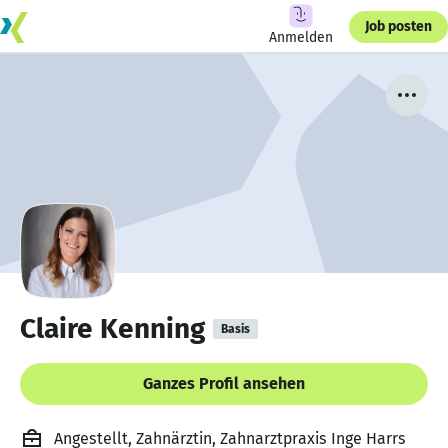
Job posten
Anmelden
Claire Kenning
Basis
Ganzes Profil ansehen
Angestellt, Zahnärztin, Zahnarztpraxis Inge Harrs