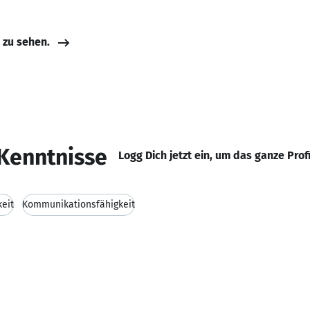
e zu sehen.
Kenntnisse
Logg Dich jetzt ein, um das ganze Prof
keit
Kommunikationsfähigkeit