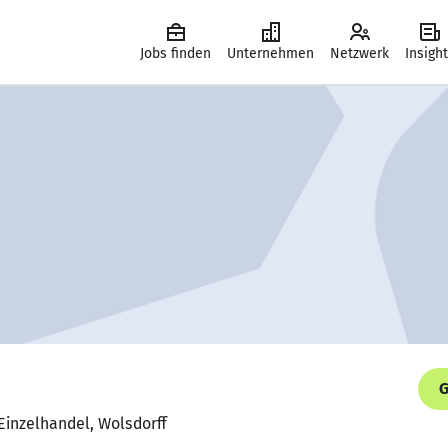
Jobs finden
Unternehmen
Netzwerk
Insigh
G
 Einzelhandel, Wolsdorff