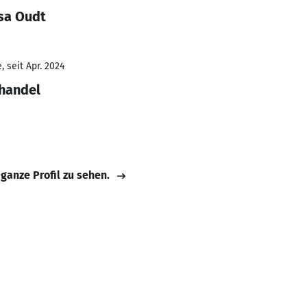
ssa Oudt
 seit Apr. 2024
lhandel
 ganze Profil zu sehen.