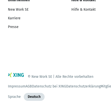
Unternehmen
Hilfe & Kontakt
New Work SE
Hilfe & Kontakt
Karriere
Presse
© New Work SE | Alle Rechte vorbehalten
Impressum
AGB
Datenschutz bei XING
Datenschutzerklärung
Mitgli
Sprache
Deutsch