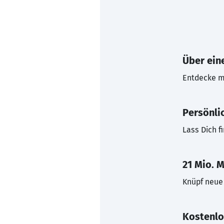
Über eine
Entdecke mi
Persönli
Lass Dich f
21 Mio. M
Knüpf neue 
Kostenlo