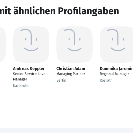
mit ähnlichen Profilangaben
r
Andreas Keppler
Christian Adam
Dominika Jaromi
Senior Service Level
Managing Partner
Regional Manager
Manager
Berlin
Rösrath
Karlsruhe