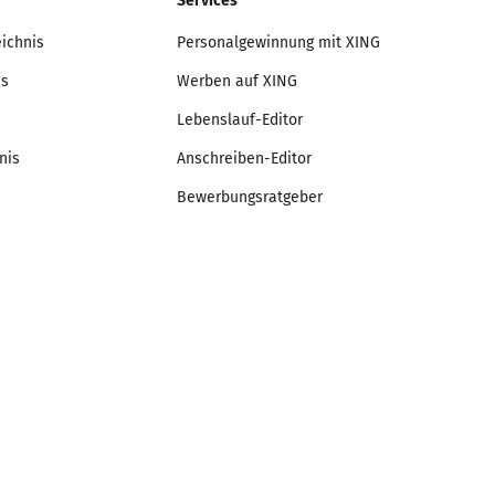
Services
eichnis
Personalgewinnung mit XING
is
Werben auf XING
Lebenslauf-Editor
nis
Anschreiben-Editor
Bewerbungsratgeber