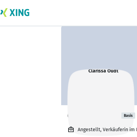
Clarissa Oudt
Basis
Angestellt, Verkäuferin im