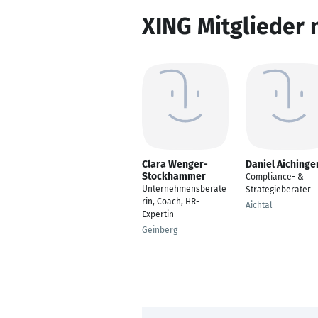
XING Mitglieder 
Clara Wenger-
Daniel Aichinge
Stockhammer
Compliance- &
Unternehmensberate
Strategieberater
rin, Coach, HR-
Aichtal
Expertin
Geinberg