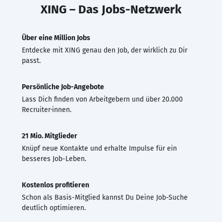
XING – Das Jobs-Netzwerk
Über eine Million Jobs
Entdecke mit XING genau den Job, der wirklich zu Dir
passt.
Persönliche Job-Angebote
Lass Dich finden von Arbeitgebern und über 20.000
Recruiter·innen.
21 Mio. Mitglieder
Knüpf neue Kontakte und erhalte Impulse für ein
besseres Job-Leben.
Kostenlos profitieren
Schon als Basis-Mitglied kannst Du Deine Job-Suche
deutlich optimieren.