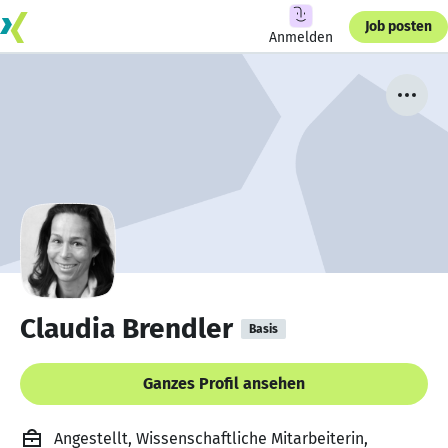
Job posten
Anmelden
Claudia Brendler
Basis
Ganzes Profil ansehen
Angestellt, Wissenschaftliche Mitarbeiterin,