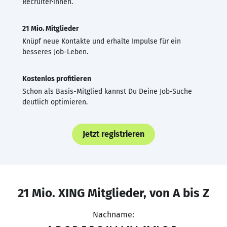
Recruiter·innen.
21 Mio. Mitglieder
Knüpf neue Kontakte und erhalte Impulse für ein
besseres Job-Leben.
Kostenlos profitieren
Schon als Basis-Mitglied kannst Du Deine Job-Suche
deutlich optimieren.
Jetzt registrieren
21 Mio. XING Mitglieder, von A bis Z
Nachname: