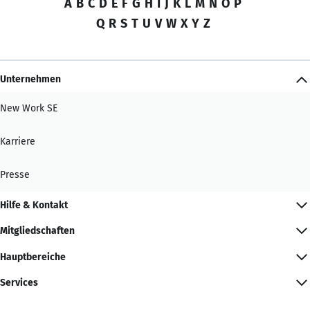
A
B
C
D
E
F
G
H
I
J
K
L
M
N
O
P
Q
R
S
T
U
V
W
X
Y
Z
Unternehmen
New Work SE
Karriere
Presse
Hilfe & Kontakt
Mitgliedschaften
Hauptbereiche
Services