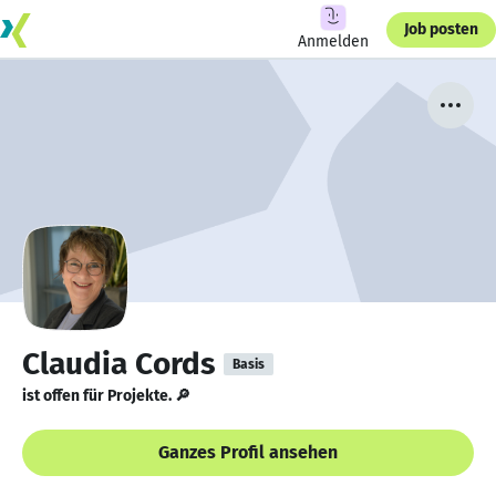
Job posten
Anmelden
Claudia Cords
Basis
ist offen für Projekte. 🔎
Ganzes Profil ansehen