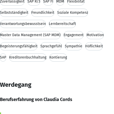
Zuverlässigkeit
SAP R/3
SAP FI
MDM
Flexibilität
Selbstständigkeit
Freundlichkeit
Soziale Kompetenz
Verantwortungsbewusstsein
Lernbereitschaft
Master Data Management (SAP MDM)
Engagement
Motivation
Begeisterungsfähigkeit
Sprachgefühl
Sympathie
Höflichkeit
SAP
Kreditorenbuchhaltung
Kontierung
Werdegang
Berufserfahrung von Claudia Cords