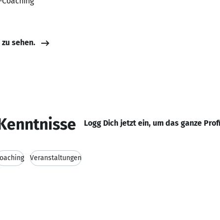
C-Coaching
e zu sehen.
Kenntnisse
Logg Dich jetzt ein, um das ganze Prof
oaching
Veranstaltungen