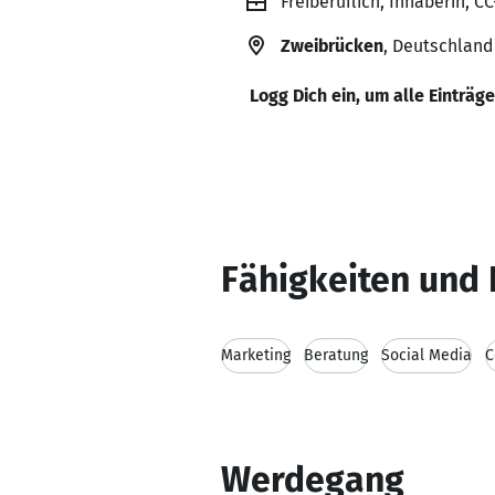
Freiberuflich, Inhaberin, C
Zweibrücken
, Deutschland
Logg Dich ein, um alle Einträg
Fähigkeiten und 
Marketing
Beratung
Social Media
C
Werdegang