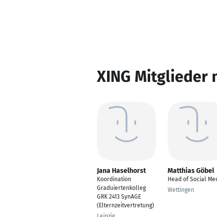
XING Mitglieder 
Jana Haselhorst
Matthias Göbel
Koordination
Head of Social Me
Graduiertenkolleg
Wettingen
GRK 2413 SynAGE
(Elternzeitvertretung)
Leipzig