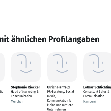
mit ähnlichen Profilangaben
Stephanie Riecker
Ulrich Hanfeld
Lothar Schlichtin
dia
Head of Marketing &
PR-Beratung, Social
Consultant Sales &
Communication
Media,
Communication
Kommunikation für
München
Hamburg
kleine und mittlere
Unternehmen