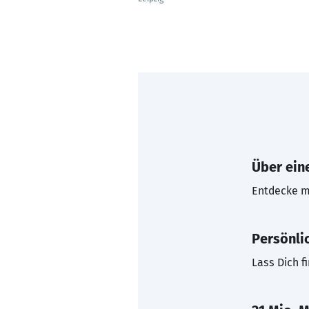
Über eine
Entdecke mi
Persönli
Lass Dich f