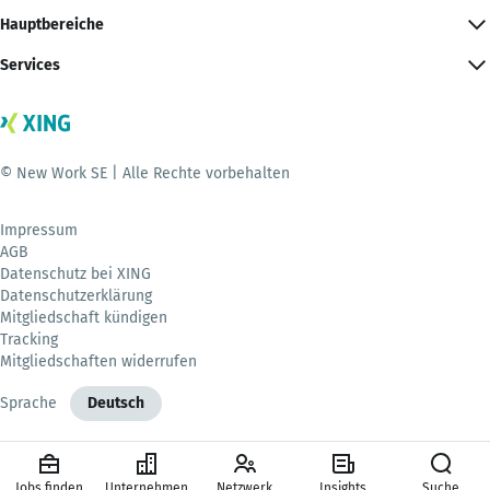
Hauptbereiche
Services
© New Work SE | Alle Rechte vorbehalten
Impressum
AGB
Datenschutz bei XING
Datenschutzerklärung
Mitgliedschaft kündigen
Tracking
Mitgliedschaften widerrufen
Sprache
Deutsch
Jobs finden
Unternehmen
Netzwerk
Insights
Suche