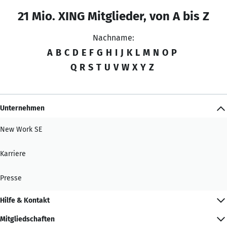
21 Mio. XING Mitglieder, von A bis Z
Nachname:
A
B
C
D
E
F
G
H
I
J
K
L
M
N
O
P
Q
R
S
T
U
V
W
X
Y
Z
Unternehmen
New Work SE
Karriere
Presse
Hilfe & Kontakt
Mitgliedschaften