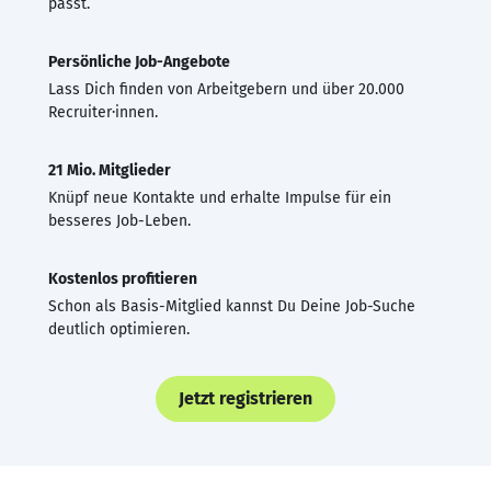
passt.
Persönliche Job-Angebote
Lass Dich finden von Arbeitgebern und über 20.000
Recruiter·innen.
21 Mio. Mitglieder
Knüpf neue Kontakte und erhalte Impulse für ein
besseres Job-Leben.
Kostenlos profitieren
Schon als Basis-Mitglied kannst Du Deine Job-Suche
deutlich optimieren.
Jetzt registrieren