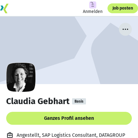
Job posten
Anmelden
Claudia Gebhart
Basis
Ganzes Profil ansehen
Angestellt, SAP Logistics Consultant, DATAGROUP