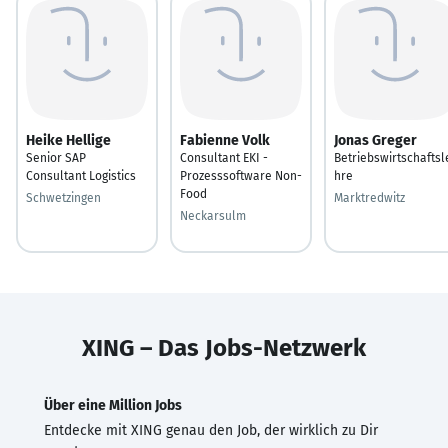
Heike Hellige
Fabienne Volk
Jonas Greger
Senior SAP
Consultant EKI -
Betriebswirtschaftsl
Consultant Logistics
Prozesssoftware Non-
hre
Food
Schwetzingen
Marktredwitz
Neckarsulm
XING – Das Jobs-Netzwerk
Über eine Million Jobs
Entdecke mit XING genau den Job, der wirklich zu Dir