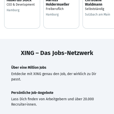
Hubertus Stock
Markus
Christiane
Holdermueller
Waldmann
CEO & Development
Freiberuflich
Selbstständig
Hamburg
Hamburg
Sulzbach am Main
XING – Das Jobs-Netzwerk
Über eine Million Jobs
Entdecke mit XING genau den Job, der wirklich zu Dir
passt.
Persönliche Job-Angebote
Lass Dich finden von Arbeitgebern und über 20.000
Recruiter·innen.