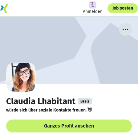
Job posten
Anmelden
Claudia Lhabitant
Basis
würde sich über soziale Kontakte freuen. 👋
Ganzes Profil ansehen