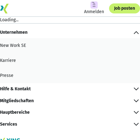
Job posten
Anmelden
Loading...
Unternehmen
New Work SE
Karriere
Presse
Hilfe & Kontakt
Mitgliedschaften
Hauptbereiche
Services