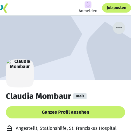
Job posten
Anmelden
Claudia Mombaur
Basis
Ganzes Profil ansehen
Angestellt, Stationshilfe, St. Franziskus Hospital