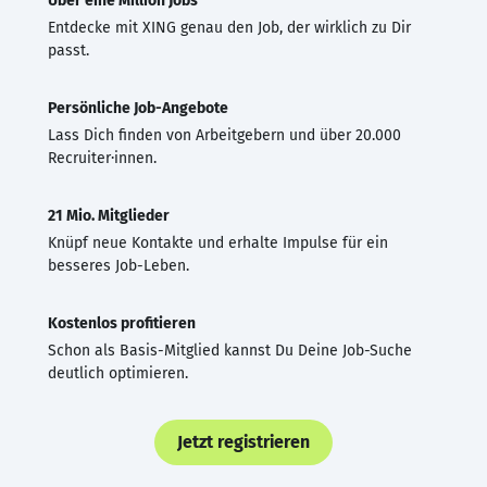
Über eine Million Jobs
Entdecke mit XING genau den Job, der wirklich zu Dir
passt.
Persönliche Job-Angebote
Lass Dich finden von Arbeitgebern und über 20.000
Recruiter·innen.
21 Mio. Mitglieder
Knüpf neue Kontakte und erhalte Impulse für ein
besseres Job-Leben.
Kostenlos profitieren
Schon als Basis-Mitglied kannst Du Deine Job-Suche
deutlich optimieren.
Jetzt registrieren