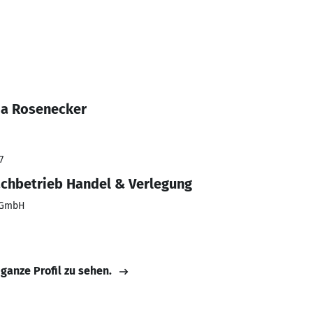
ia Rosenecker
7
fachbetrieb Handel & Verlegung
n GmbH
 ganze Profil zu sehen.