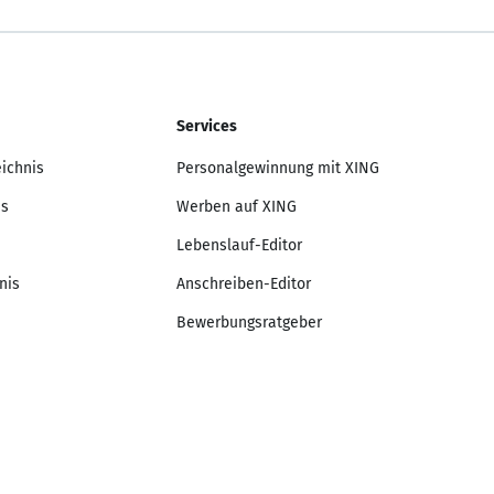
Services
eichnis
Personalgewinnung mit XING
is
Werben auf XING
Lebenslauf-Editor
nis
Anschreiben-Editor
Bewerbungsratgeber