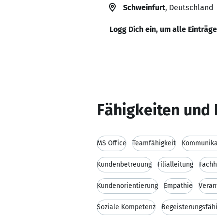
Schweinfurt
, Deutschland
Logg Dich ein, um alle Einträg
Fähigkeiten und 
MS Office
Teamfähigkeit
Kommunikat
Kundenbetreuung
Filialleitung
Fachh
Kundenorientierung
Empathie
Veran
Soziale Kompetenz
Begeisterungsfähi