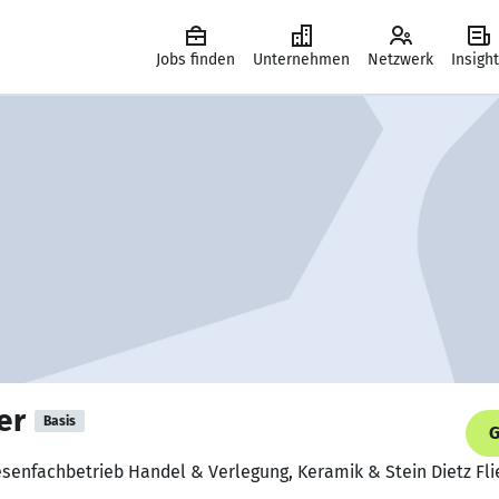
Jobs finden
Unternehmen
Netzwerk
Insigh
er
Basis
G
Fliesenfachbetrieb Handel & Verlegung, Keramik & Stein Dietz F