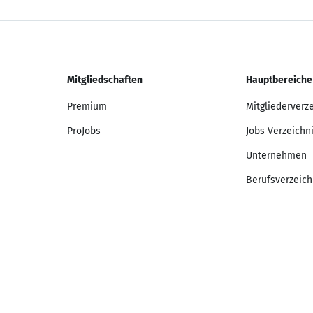
Mitgliedschaften
Hauptbereiche
Premium
Mitgliederverz
ProJobs
Jobs Verzeichn
Unternehmen
Berufsverzeich