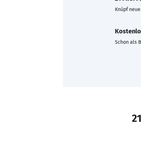
Knüpf neue 
Kostenlo
Schon als B
21