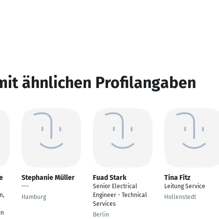
mit ähnlichen Profilangaben
e
Stephanie Müller
Fuad Stark
Tina Fitz
---
Senior Electrical
Leitung Service
n,
Engineer - Technical
Hamburg
Hollenstedt
Services
in
Berlin