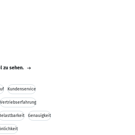
il zu sehen.
uf
Kundenservice
Vertriebserfahrung
Belastbarkeit
Genauigkeit
önlichkeit