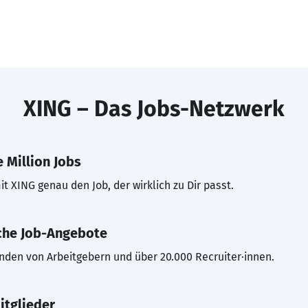
XING – Das Jobs-Netzwerk
 Million Jobs
t XING genau den Job, der wirklich zu Dir passt.
che Job-Angebote
inden von Arbeitgebern und über 20.000 Recruiter·innen.
itglieder