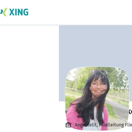
Claudia Roseneck
Angestellt, Filialleitung 