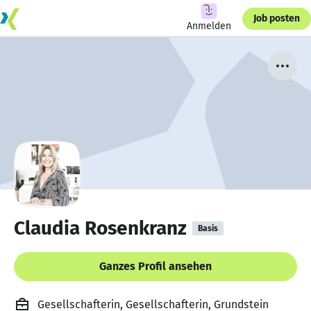
Job posten
Anmelden
Claudia Rosenkranz
Basis
Ganzes Profil ansehen
Gesellschafterin, Gesellschafterin, Grundstein