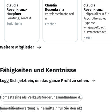
Claudia
Claudia
Claudia
Rosenkranz-
Rosenkranz
Rosenkranz
Hoepfner
Vertriebsmitarbeiteri
Heilpraktikerin für
Beratung, Kontakt
n
Psychotherapie,
Hypnose-
Bodenheim
Frechen
wingwaveCoach,
NLPMastercoach-
Hagen
Weitere Mitglieder
Fähigkeiten und Kenntnisse
Logg Dich jetzt ein, um das ganze Profil zu sehen.
Homestaging als Verkaufsförderungsmaßnahme durch u
Immobilienbewertung: Wir ermitteln für Sie den akt