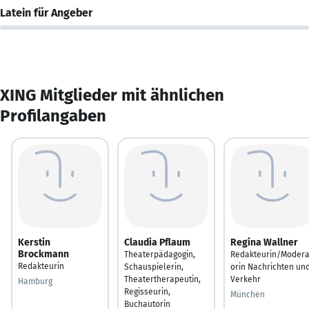
Latein für Angeber
XING Mitglieder mit ähnlichen
Profilangaben
Kerstin
Claudia Pflaum
Regina Wallner
Brockmann
Theaterpädagogin,
Redakteurin/Modera
Redakteurin
Schauspielerin,
orin Nachrichten un
Theatertherapeutin,
Verkehr
Hamburg
Regisseurin,
München
Buchautorin