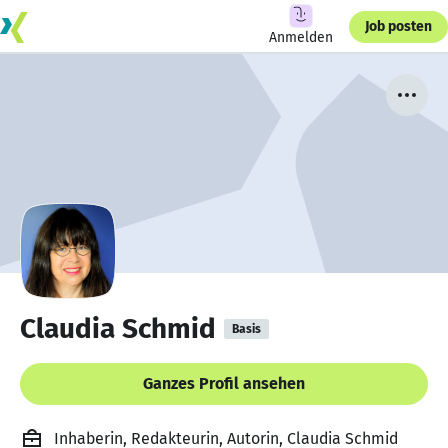
Job posten
Anmelden
Claudia Schmid
Basis
Ganzes Profil ansehen
Inhaberin, Redakteurin, Autorin, Claudia Schmid