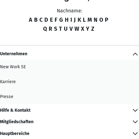
Nachname:
A
B
C
D
E
F
G
H
I
J
K
L
M
N
O
P
Q
R
S
T
U
V
W
X
Y
Z
Unternehmen
New Work SE
Karriere
Presse
Hilfe & Kontakt
Mitgliedschaften
Hauptbereiche