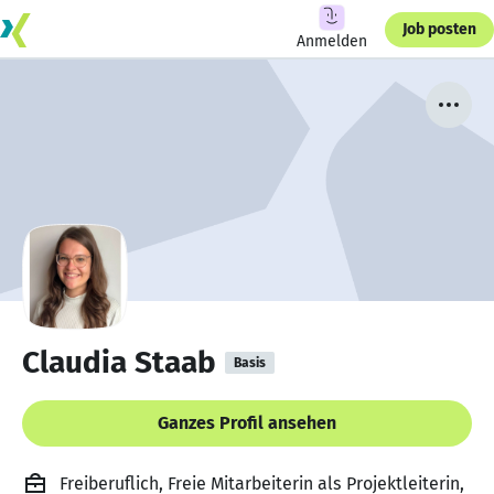
Job posten
Anmelden
Claudia Staab
Basis
Ganzes Profil ansehen
Freiberuflich, Freie Mitarbeiterin als Projektleiterin,