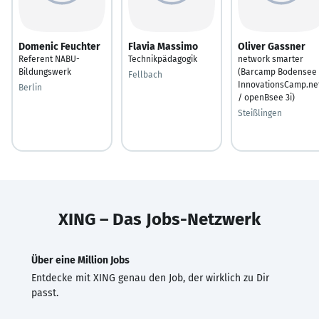
Domenic Feuchter
Flavia Massimo
Oliver Gassner
Referent NABU-
Technikpädagogik
network smarter
Bildungswerk
(Barcamp Bodensee 
Fellbach
InnovationsCamp.ne
Berlin
/ openBsee 3i)
Steißlingen
XING – Das Jobs-Netzwerk
Über eine Million Jobs
Entdecke mit XING genau den Job, der wirklich zu Dir
passt.