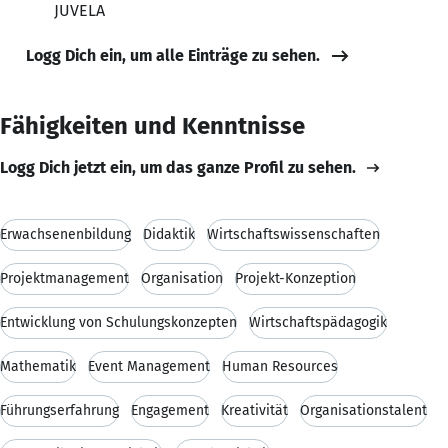
JUVELA
Logg Dich ein, um alle Einträge zu sehen.
Fähigkeiten und Kenntnisse
Logg Dich jetzt ein, um das ganze Profil zu sehen.
Erwachsenenbildung
Didaktik
Wirtschaftswissenschaften
Projektmanagement
Organisation
Projekt-Konzeption
Entwicklung von Schulungskonzepten
Wirtschaftspädagogik
Mathematik
Event Management
Human Resources
Führungserfahrung
Engagement
Kreativität
Organisationstalent