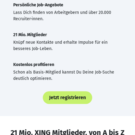
Persönliche Job-Angebote
Lass Dich finden von Arbeitgebern und über 20.000
Recruiter·innen.
21 Mio. Mitglieder
Knüpf neue Kontakte und erhalte Impulse für ein
besseres Job-Leben.
Kostenlos profitieren
Schon als Basis-Mitglied kannst Du Deine Job-Suche
deutlich optimieren.
Jetzt registrieren
21 Mio. XING Mitglieder, von A bis Z