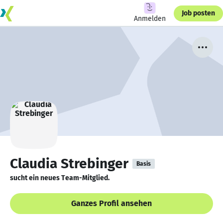
Job posten
Anmelden
Claudia Strebinger
Basis
sucht ein neues Team-Mitglied.
Ganzes Profil ansehen