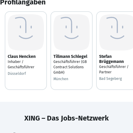
Profilangaben
Claus Hencken
Tillmann Schlegel
Stefan
Brüggemann
Inhaber /
Geschäftsführer (GB
Geschäftsführer /
Geschäftsführer
Contract Solutions
Partner
GmbH)
Düsseldorf
Bad Segeberg
München
XING – Das Jobs-Netzwerk