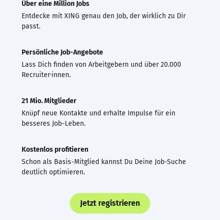
Über eine Million Jobs
Entdecke mit XING genau den Job, der wirklich zu Dir
passt.
Persönliche Job-Angebote
Lass Dich finden von Arbeitgebern und über 20.000
Recruiter·innen.
21 Mio. Mitglieder
Knüpf neue Kontakte und erhalte Impulse für ein
besseres Job-Leben.
Kostenlos profitieren
Schon als Basis-Mitglied kannst Du Deine Job-Suche
deutlich optimieren.
Jetzt registrieren