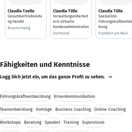
Claudia Toelle
Claudia Tölle
Claudia Tölle
Gesamtvertriebsleitu
Verwaltungsmitarbeit
Spezialistin
ng Handel
erin virtuelle
Führungskräfteentwi
Kundenadministration
klung
Braunschweig
Dortmund
Frankfurt am Main
Fähigkeiten und Kenntnisse
Logg Dich jetzt ein, um das ganze Profil zu sehen.
Führungskräfteentwicklung
Krisenkommunikation
Teamentwicklung
Vorträge
Business Coaching
Online-Coaching
Workshops
Beratung
Speaker
Training
Supervision