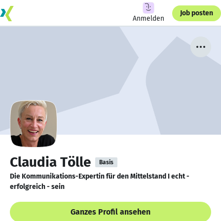
Job posten
Anmelden
Claudia Tölle
Basis
Die Kommunikations-Expertin für den Mittelstand I echt -
erfolgreich - sein
Ganzes Profil ansehen