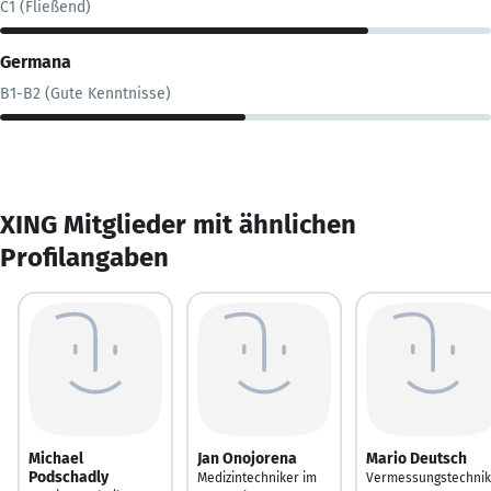
C1 (Fließend)
Germana
B1-B2 (Gute Kenntnisse)
XING Mitglieder mit ähnlichen
Profilangaben
Michael
Jan Onojorena
Mario Deutsch
Podschadly
Medizintechniker im
Vermessungstechni