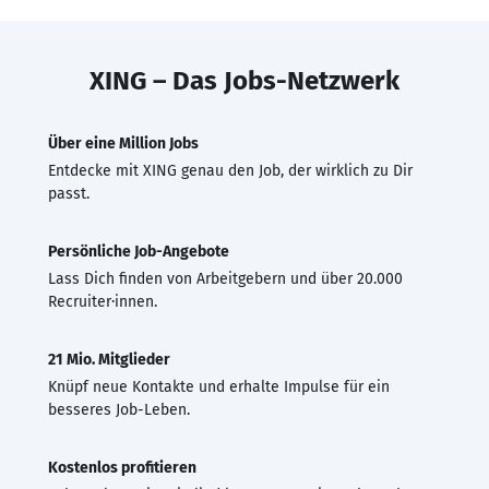
XING – Das Jobs-Netzwerk
Über eine Million Jobs
Entdecke mit XING genau den Job, der wirklich zu Dir
passt.
Persönliche Job-Angebote
Lass Dich finden von Arbeitgebern und über 20.000
Recruiter·innen.
21 Mio. Mitglieder
Knüpf neue Kontakte und erhalte Impulse für ein
besseres Job-Leben.
Kostenlos profitieren