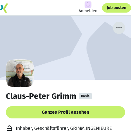
Job posten
Anmelden
Claus-Peter Grimm
Basis
Ganzes Profil ansehen
Inhaber, Geschäftsführer, GRIMM.INGENIEURE