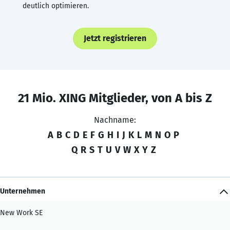
deutlich optimieren.
Jetzt registrieren
21 Mio. XING Mitglieder, von A bis Z
Nachname:
A
B
C
D
E
F
G
H
I
J
K
L
M
N
O
P
Q
R
S
T
U
V
W
X
Y
Z
Unternehmen
New Work SE