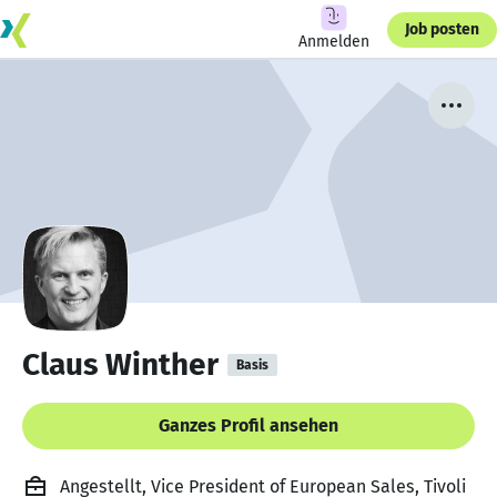
Job posten
Anmelden
Claus Winther
Basis
Ganzes Profil ansehen
Angestellt, Vice President of European Sales, Tivoli