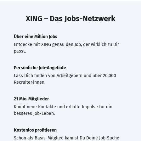
XING – Das Jobs-Netzwerk
Über eine Million Jobs
Entdecke mit XING genau den Job, der wirklich zu Dir
passt.
Persönliche Job-Angebote
Lass Dich finden von Arbeitgebern und über 20.000
Recruiter·innen.
21 Mio. Mitglieder
Knüpf neue Kontakte und erhalte Impulse für ein
besseres Job-Leben.
Kostenlos profitieren
Schon als Basis-Mitglied kannst Du Deine Job-Suche