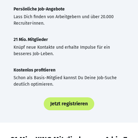
Persönliche Job-Angebote
Lass Dich finden von Arbeitgebern und über 20.000
Recruiter·innen.
21 Mio. Mitglieder
Knüpf neue Kontakte und erhalte Impulse für ein
besseres Job-Leben.
Kostenlos profitieren
Schon als Basis-Mitglied kannst Du Deine Job-Suche
deutlich optimieren.
Jetzt registrieren