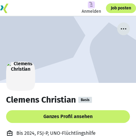
Job posten
Anmelden
Clemens Christian
Basis
Ganzes Profil ansehen
Bis 2024, FSJ-P, UNO-Flüchtlingshilfe