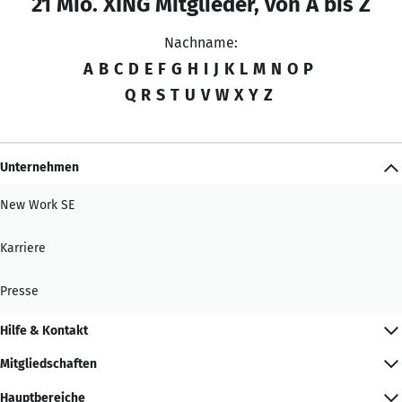
21 Mio. XING Mitglieder, von A bis Z
Nachname:
A
B
C
D
E
F
G
H
I
J
K
L
M
N
O
P
Q
R
S
T
U
V
W
X
Y
Z
Unternehmen
New Work SE
Karriere
Presse
Hilfe & Kontakt
Mitgliedschaften
Hauptbereiche