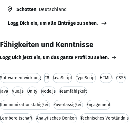
Schotten
, Deutschland
Logg Dich ein, um alle Einträge zu sehen.
Fähigkeiten und Kenntnisse
Logg Dich jetzt ein, um das ganze Profil zu sehen.
Softwareentwicklung
C#
JavaScript
TypeScript
HTML5
CSS3
Java
Vue.js
Unity
Node.js
Teamfähigkeit
Kommunikationsfähigkeit
Zuverlässigkeit
Engagement
Lernbereitschaft
Analytisches Denken
Technisches Verständnis