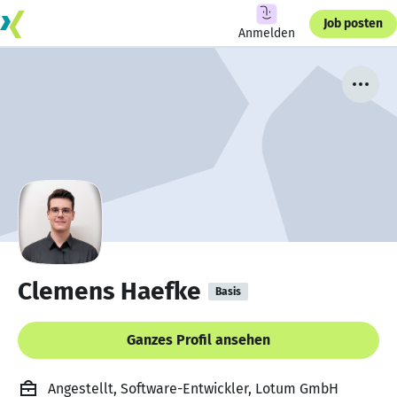
Job posten
Anmelden
Clemens Haefke
Basis
Ganzes Profil ansehen
Angestellt, Software-Entwickler, Lotum GmbH