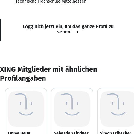
Technische Hochschule Mittelhessen
Logg Dich jetzt ein, um das ganze Profil zu
sehen.
XING Mitglieder mit ähnlichen
Profilangaben
Emma Heun
Sebastian Lindner
Simon Erlbacher